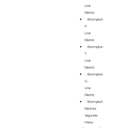
Line
Electric
Brompton
P
Line
Electric
Brompton
T
Line
Electric
Brompton
G
Line
Electric
Brompton
Eléctrica
Segunda
Mano