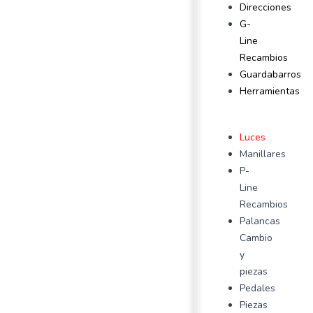
Direcciones
G-
Line
Recambios
Guardabarros
Herramientas
Luces
Manillares
P-
Line
Recambios
Palancas
Cambio
y
piezas
Pedales
Piezas