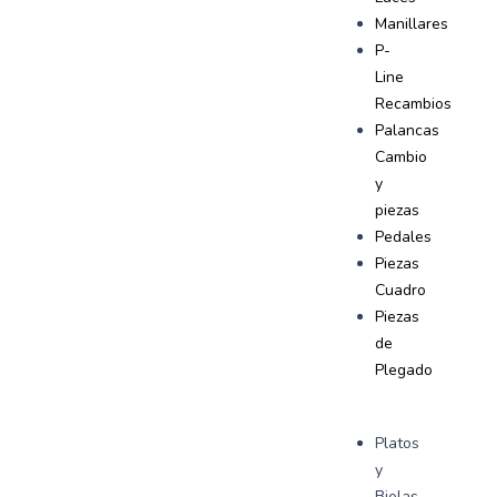
Manillares
P-
Line
Recambios
Palancas
Cambio
y
piezas
Pedales
Piezas
Cuadro
Piezas
de
Plegado
Platos
y
Bielas