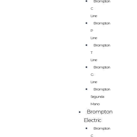
Brompton
C
Line
Brompton
P
Line
Brompton
T
Line
Brompton
G
Line
Brompton
Segunda
Mano
Brompton
Electric
Brompton
C