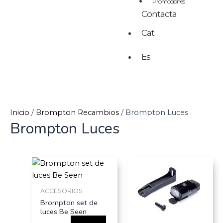
Promociones
Contacta
Cat
Es
Inicio
/
Brompton Recambios
/ Brompton Luces
Brompton Luces
ACCESORIOS
Brompton set de
luces Be Seen