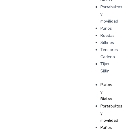
Portabultos
y
movilidad
Puños
Ruedas
Sillines
Tensores
Cadena
Tijas
Sillin
Platos
y
Bielas
Portabultos
y
movilidad
Puños