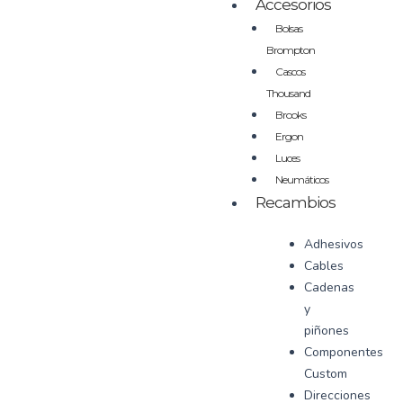
Accesorios
Bolsas
Brompton
Cascos
Thousand
Brooks
Ergon
Luces
Neumáticos
Recambios
Adhesivos
Cables
Cadenas
y
piñones
Componentes
Custom
Direcciones