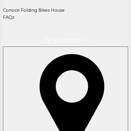
Conoce Folding Bikes House
FAQs
¿Te ayudamos?