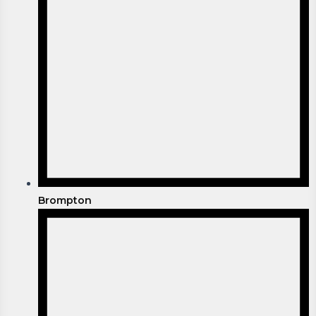
Brompton