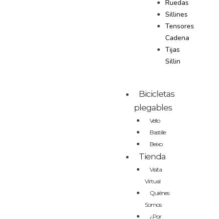
Ruedas
Sillines
Tensores
Cadena
Tijas
Sillin
Bicicletas
plegables
Vello
Bastille
Beixo
Tienda
Visita
Virtual
Quiénes
Somos
¿Por