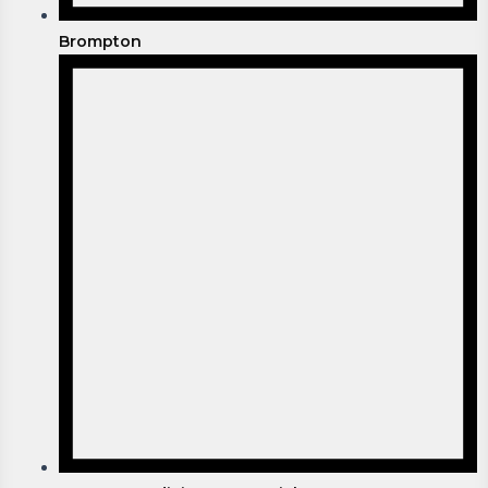
Brompton