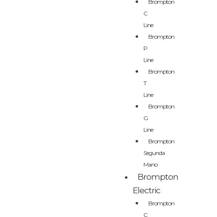
Brompton
C
Line
Brompton
P
Line
Brompton
T
Line
Brompton
G
Line
Brompton
Segunda
Mano
Brompton
Electric
Brompton
C