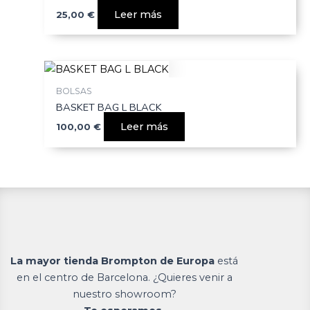
Leer más
25,00
€
BOLSAS
BASKET BAG L BLACK
Leer más
100,00
€
La mayor tienda Brompton de Europa
está
en el centro de Barcelona. ¿Quieres venir a
nuestro showroom?