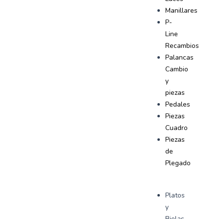
Manillares
P-
Line
Recambios
Palancas
Cambio
y
piezas
Pedales
Piezas
Cuadro
Piezas
de
Plegado
Platos
y
Bielas