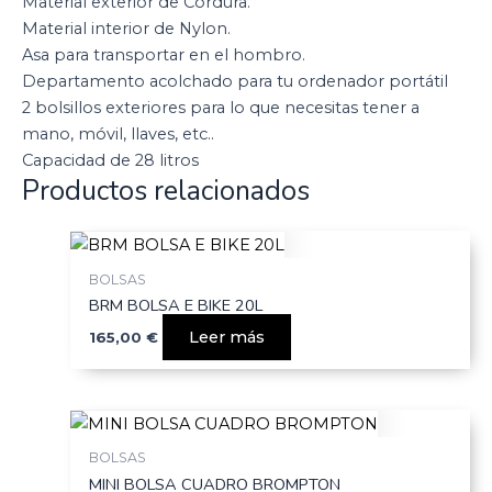
Material exterior de Cordura.
Material interior de Nylon.
Asa para transportar en el hombro.
Departamento acolchado para tu ordenador portátil
2 bolsillos exteriores para lo que necesitas tener a
mano, móvil, llaves, etc..
Capacidad de 28 litros
Productos relacionados
BOLSAS
BRM BOLSA E BIKE 20L
Leer más
165,00
€
BOLSAS
MINI BOLSA CUADRO BROMPTON