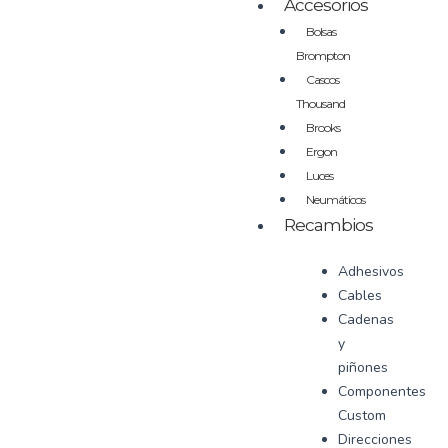
Accesorios
Bolsas
Brompton
Cascos
Thousand
Brooks
Ergon
Luces
Neumáticos
Recambios
Adhesivos
Cables
Cadenas
y
piñones
Componentes
Custom
Direcciones