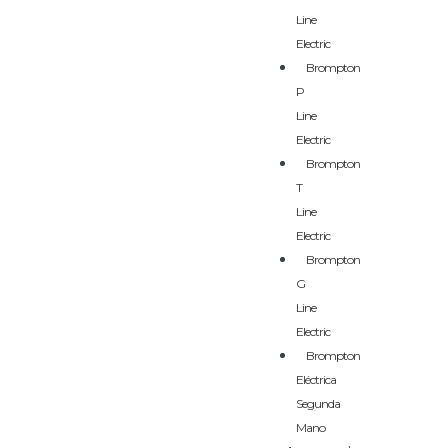
Line
Electric
Brompton
P
Line
Electric
Brompton
T
Line
Electric
Brompton
G
Line
Electric
Brompton
Eléctrica
Segunda
Mano