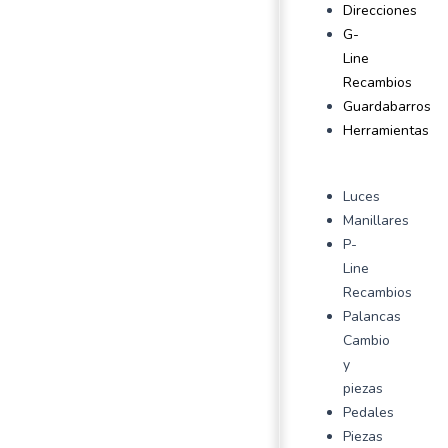
Direcciones
G-
Line
Recambios
Guardabarros
Herramientas
Luces
Manillares
P-
Line
Recambios
Palancas
Cambio
y
piezas
Pedales
Piezas