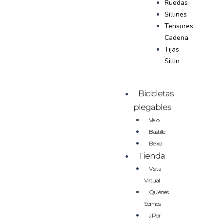
Ruedas
Sillines
Tensores
Cadena
Tijas
Sillin
Bicicletas
plegables
Vello
Bastille
Beixo
Tienda
Visita
Virtual
Quiénes
Somos
¿Por