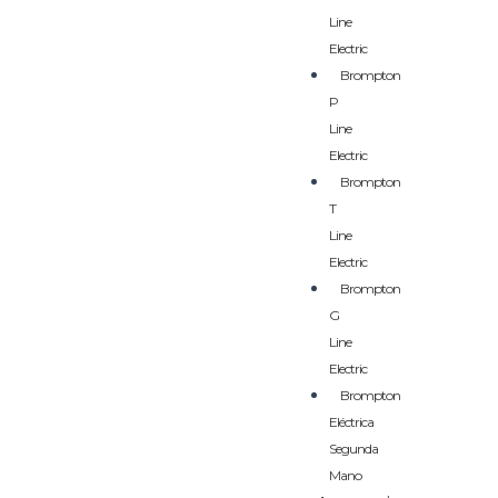
Line
Electric
Brompton
P
Line
Electric
Brompton
T
Line
Electric
Brompton
G
Line
Electric
Brompton
Eléctrica
Segunda
Mano