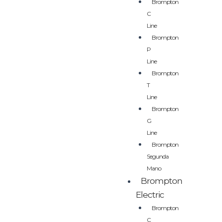
Brompton
C
Line
Brompton
P
Line
Brompton
T
Line
Brompton
G
Line
Brompton
Segunda
Mano
Brompton
Electric
Brompton
C