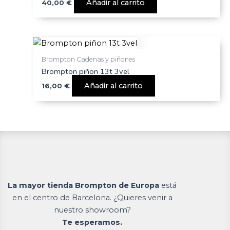
Añadir al carrito
40,00
€
Brompton Cadenas y piñones
Brompton piñon 13t 3vel
Añadir al carrito
16,00
€
La mayor tienda Brompton de Europa
está
en el centro de Barcelona. ¿Quieres venir a
nuestro showroom?
Te esperamos.