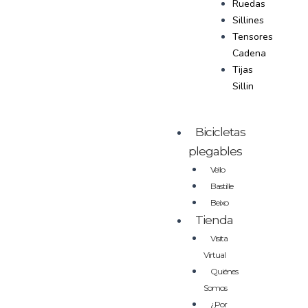
Ruedas
Sillines
Tensores
Cadena
Tijas
Sillin
Bicicletas
plegables
Vello
Bastille
Beixo
Tienda
Visita
Virtual
Quiénes
Somos
¿Por