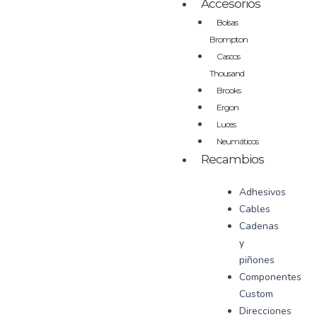
Accesorios
Bolsas
Brompton
Cascos
Thousand
Brooks
Ergon
Luces
Neumáticos
Recambios
Adhesivos
Cables
Cadenas
y
piñones
Componentes
Custom
Direcciones