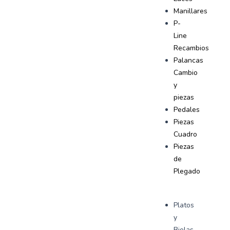
Manillares
P-
Line
Recambios
Palancas
Cambio
y
piezas
Pedales
Piezas
Cuadro
Piezas
de
Plegado
Platos
y
Bielas