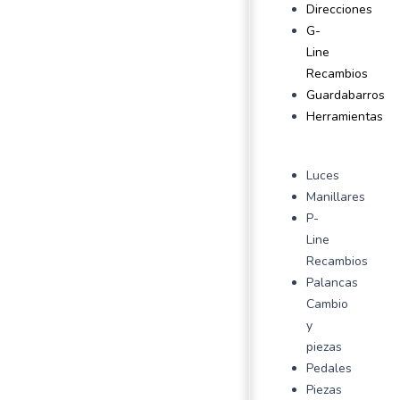
Direcciones
G-
Line
Recambios
Guardabarros
Herramientas
Luces
Manillares
P-
Line
Recambios
Palancas
Cambio
y
piezas
Pedales
Piezas