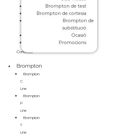
Brompton de test
Brompton de cortesia
Brompton de
substitució
Ocasió
Promocions
Contacta
Brompton
Brompton
C
Line
Brompton
P
Line
Brompton
T
Line