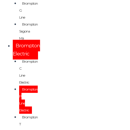
Brompton
G
Line
Brompton
Segona
Mà
Brompton
Electric
Brompton
C
Line
Electric
Brompton
P
Line
Electric
Brompton
T