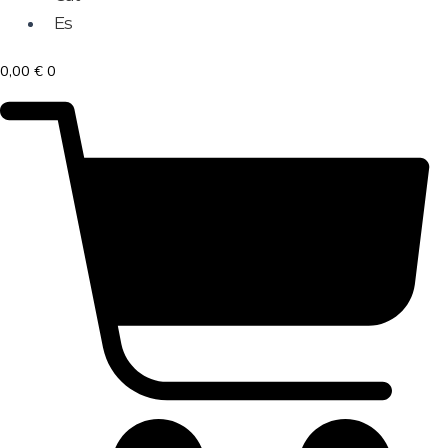
Es
0,00
€
0