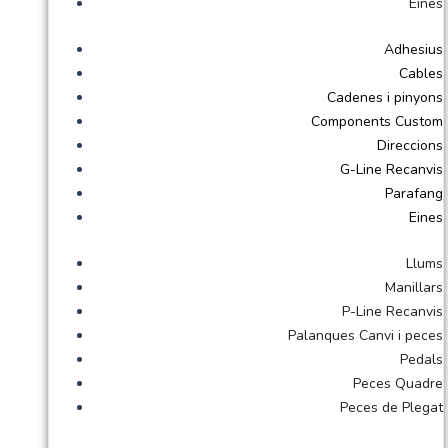
Eines
Adhesius
Cables
Cadenes i pinyons
Components Custom
Direccions
G-Line Recanvis
Parafang
Eines
Llums
Manillars
P-Line Recanvis
Palanques Canvi i peces
Pedals
Peces Quadre
Peces de Plegat