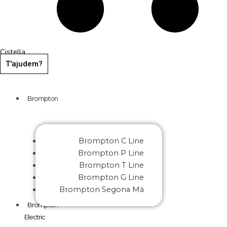
Cistella
T'ajudem?
Brompton
Brompton C Line
Brompton P Line
Brompton T Line
Brompton G Line
Brompton Segona Mà
Brompton
Electric