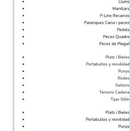
Llums
Manillars
P-Line Recanvis
Palanques Canvi i peces
Pedals
Peces Quadre
Peces de Plegat
Plats i Bieles
Portabultos y movilidad
Punys
Rodes
Sellons
Tensors Cadena
Tijas Sillin
Plats i Bieles
Portabultos y movilidad
Punys