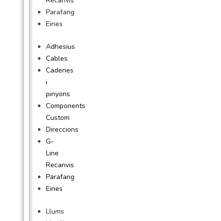
Recanvis
Parafang
Eines
Adhesius
Cables
Cadenes
i
pinyons
Components
Custom
Direccions
G-
Line
Recanvis
Parafang
Eines
Llums