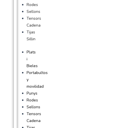
Rodes
Sellons
Tensors
Cadena
Tijas
Sillin
Plats
i
Bieles
Portabultos
y
movilidad
Punys
Rodes
Sellons
Tensors
Cadena
Tijas