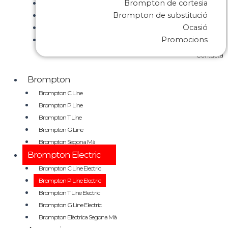
Brompton de cortesia
Brompton de substitució
Ocasió
Promocions
Contacta
Brompton
Brompton C Line
Brompton P Line
Brompton T Line
Brompton G Line
Brompton Segona Mà
Brompton Electric
Brompton C Line Electric
Brompton P Line Electric
Brompton T Line Electric
Brompton G Line Electric
Brompton Elèctrica Segona Mà