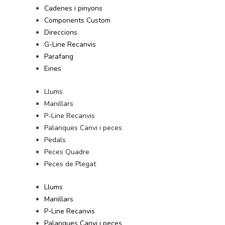
Cadenes i pinyons
Components Custom
Direccions
G-Line Recanvis
Parafang
Eines
Llums
Manillars
P-Line Recanvis
Palanques Canvi i peces
Pedals
Peces Quadre
Peces de Plegat
Llums
Manillars
P-Line Recanvis
Palanques Canvi i peces