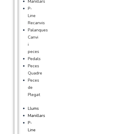
Manillars
P-
Line
Recanvis
Palanques
Canvi
i
peces
Pedals
Peces
Quadre
Peces
de
Plegat
Llums
Manillars
P-
Line