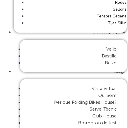
Rodes
Sellons
Tensors Cadena
Tijas Sillin
Bicicletes plegables
Vello
Bastille
Beixo
Botiga
Visita Virtual
Qui Som
Per què Folding Bikes House?
Servei Tècnic
Club House
Brompton de test