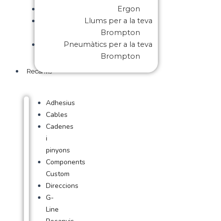
Ergon
Llums per a la teva
Brompton
Pneumàtics per a la teva
Brompton
Recanvis
Adhesius
Cables
Cadenes
i
pinyons
Components
Custom
Direccions
G-
Line