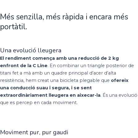
Més senzilla, més ràpida i encara més
portàtil.
Una evolució lleugera
El rendiment comença amb una reducció de 2 kg
enfront de la C Line
. En combinar un triangle posterior de
titani fet a mà amb un quadre principal d’acer d’alta
resistència, hem creat una bicicleta plegable que
ofereix
una conducció suau i segura, i se sent
extraordinàriament lleugera en aixecar-la
. És una evolució
que es percep en cada moviment.
Moviment pur, pur gaudi