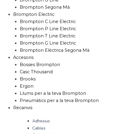
Brompton G Line
Brompton Segona Mà
Brompton Electric
Brompton C Line Electric
Brompton P Line Electric
Brompton T Line Electric
Brompton G Line Electric
Brompton Elèctrica Segona Mà
Accesoris
Bosses Brompton
Casc Thousand
Brooks
Ergon
Llums per a la teva Brompton
Pneumàtics per a la teva Brompton
Recanvis
Adhesius
Cables