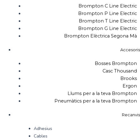
Brompton C Line Electric
Brompton P Line Electric
Brompton T Line Electric
Brompton G Line Electric
Brompton Elèctrica Segona Mà
Accesoris
Bosses Brompton
Casc Thousand
Brooks
Ergon
Llums per a la teva Brompton
Pneumàtics per a la teva Brompton
Recanvis
Adhesius
Cables