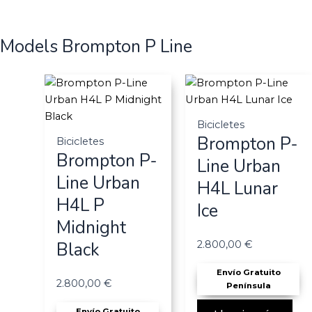
Models Brompton P Line
Bicicletes
Brompton P-
Bicicletes
Brompton P-
Line Urban
Line Urban
H4L Lunar
H4L P
Ice
Midnight
Black
2.800,00
€
Envío Gratuito
2.800,00
€
Península
Envío Gratuito