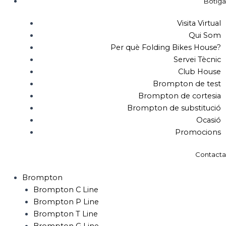
Botiga
Visita Virtual
Qui Som
Per què Folding Bikes House?
Servei Tècnic
Club House
Brompton de test
Brompton de cortesia
Brompton de substitució
Ocasió
Promocions
Contacta
Brompton
Brompton C Line
Brompton P Line
Brompton T Line