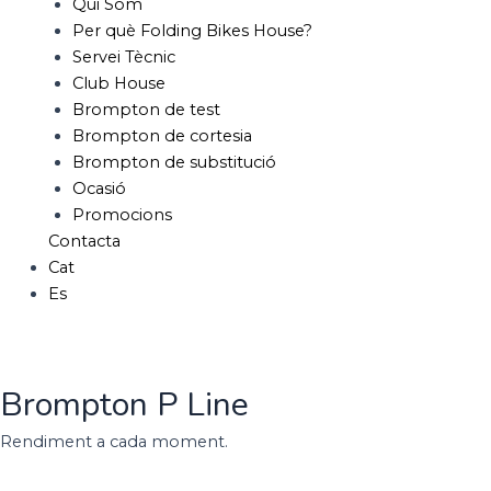
Qui Som
Per què Folding Bikes House?
Servei Tècnic
Club House
Brompton de test
Brompton de cortesia
Brompton de substitució
Ocasió
Promocions
Contacta
Cat
Es
Brompton P Line
Rendiment a cada moment.