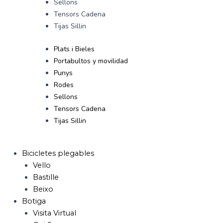
Sellons
Tensors Cadena
Tijas Sillin
Plats i Bieles
Portabultos y movilidad
Punys
Rodes
Sellons
Tensors Cadena
Tijas Sillin
Bicicletes plegables
Vello
Bastille
Beixo
Botiga
Visita Virtual