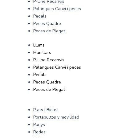
P-Line Recanvis
Palanques Canvi i peces
Pedals
Peces Quadre
Peces de Plegat
Llums
Manillars
P-Line Recanvis
Palanques Canvi i peces
Pedals
Peces Quadre
Peces de Plegat
Plats i Bieles
Portabultos y movilidad
Punys
Rodes