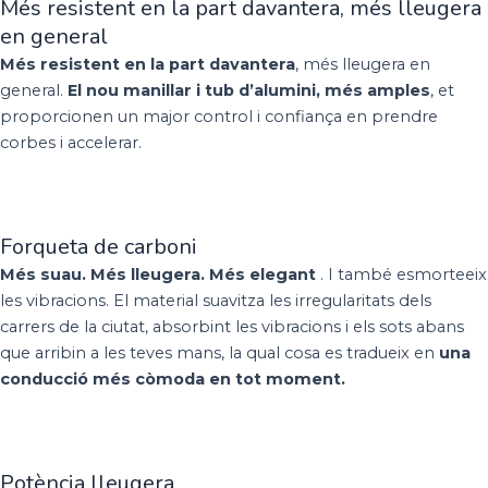
Més resistent en la part davantera, més lleugera
en general
Més resistent en la part davantera
, més lleugera en
general.
El nou manillar i tub d’alumini, més amples
, et
proporcionen un major control i confiança en prendre
corbes i accelerar.
Forqueta de carboni
Més suau. Més lleugera. Més elegant
. I també esmorteeix
les vibracions. El material suavitza les irregularitats dels
carrers de la ciutat, absorbint les vibracions i els sots abans
que arribin a les teves mans, la qual cosa es tradueix en
una
conducció més còmoda en tot moment.
Potència lleugera