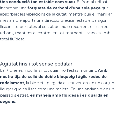
Una conducció tan estable com suau
. El frontal refinat
incorpora una
forqueta de carboni d’una sola peça
que
absorbeix les vibracions de la ciutat, mentre que el manillar
més ample aporta una direcció precisa i estable. Ja sigui
lliscant-te per rutes al costat del riu o recorrent els carrers
urbans, mantens el control en tot moment i avances amb
total fluïdesa.
Agilitat fins i tot sense pedalar
La P Line es mou fins i tot quan no l’estàs muntant.
Amb
nostra tija de selló de doble bloqueig i àgils rodes de
rodolament
, la bicicleta plegada es converteix en un conjunt
lleuger que es llisca com una maleta. En una andana o en un
passadís estret,
es maneja amb fluïdesa i es guarda en
segons
.