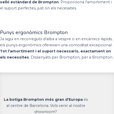
selló estàndard de Brompton
. Proporciona l’amortiment i
el suport perfectes, just on els necessites.
Punys ergonòmics Brompton
Ja sigui en recorreguts d’alba a vespre o en encàrrecs ràpids,
els punys ergonòmics ofereixen una comoditat excepcional.
Tot l’amortiment i el suport necessaris, exactament on
els necessites
. Dissenyats per Brompton, per a Brompton.
La botiga Brompton més gran d’Europa
és
al centre de Barcelona. Vols venir al nostre
showroom?