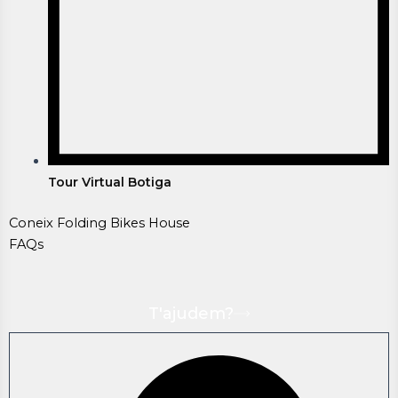
Tour Virtual Botiga
Coneix Folding Bikes House
FAQs
T'ajudem?