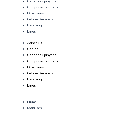
Cadenes i pinyons
Components Custom
Direccions
G-Line Recanvis
Parafang
Eines
Adhesius
Cables
Cadenes i pinyons
Components Custom
Direccions
G-Line Recanvis
Parafang
Eines
Llums
Manillars