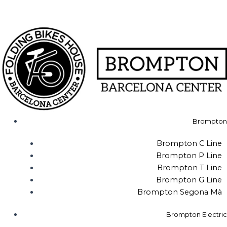
Vés
al
contingut
Brompton
Brompton C Line
Brompton P Line
Brompton T Line
Brompton G Line
Brompton Segona Mà
Brompton Electric