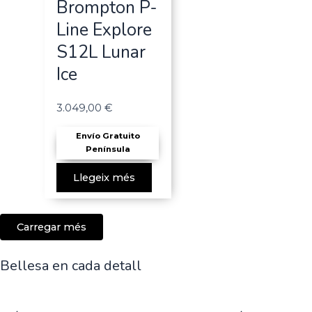
Brompton P-
Line Explore
S12L Lunar
Ice
3.049,00
€
Envío Gratuito
Península
Llegeix més
Carregar més
Bellesa en cada detall