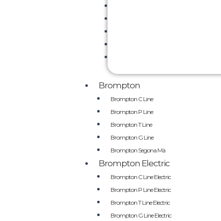
Brompton
Brompton C Line
Brompton P Line
Brompton T Line
Brompton G Line
Brompton Segona Mà
Brompton Electric
Brompton C Line Electric
Brompton P Line Electric
Brompton T Line Electric
Brompton G Line Electric