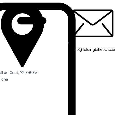
info@foldingbikebcn.c
ll de Cent, 72, 08015
lona