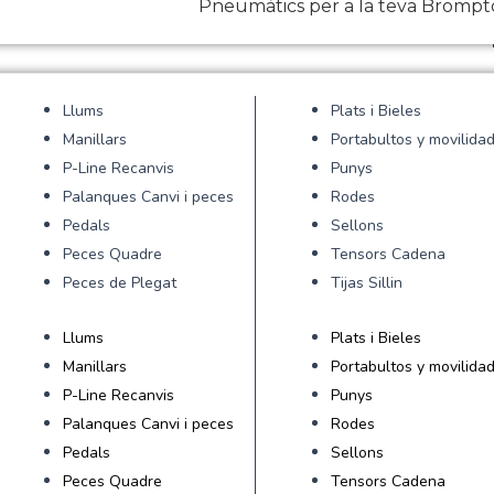
Pneumàtics per a la teva Bromp
Llums
Plats i Bieles
Manillars
Portabultos y movilida
P-Line Recanvis
Punys
Palanques Canvi i peces
Rodes
Pedals
Sellons
Peces Quadre
Tensors Cadena
Peces de Plegat
Tijas Sillin
Llums
Plats i Bieles
Manillars
Portabultos y movilida
P-Line Recanvis
Punys
Palanques Canvi i peces
Rodes
Pedals
Sellons
Peces Quadre
Tensors Cadena