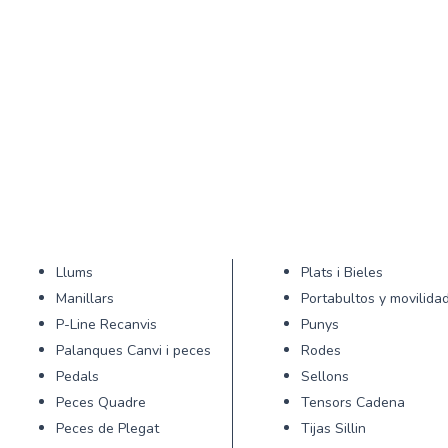
Llums
Plats i Bieles
Manillars
Portabultos y movilida
P-Line Recanvis
Punys
Palanques Canvi i peces
Rodes
Pedals
Sellons
Peces Quadre
Tensors Cadena
Peces de Plegat
Tijas Sillin