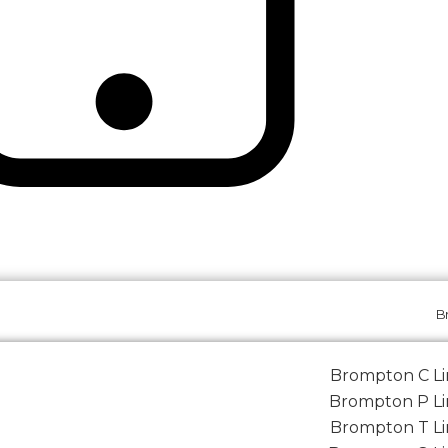
B
Brompton C L
Brompton P Li
Brompton T L