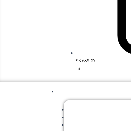
93 639 67
13