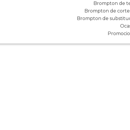
Brompton de t
Brompton de corte
Brompton de substitu
Oca
Promocio