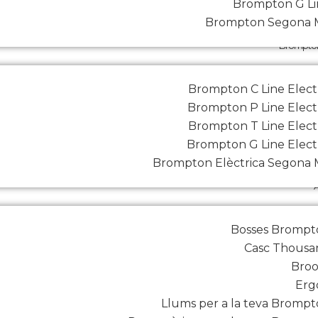
Brompton G Li
Brompton Segona 
Brompton 
Brompton C Line Elect
Brompton P Line Elect
Brompton T Line Elect
Brompton G Line Elect
Brompton Elèctrica Segona
Bosses Brompt
Casc Thousa
Broo
Erg
Llums per a la teva Bromp