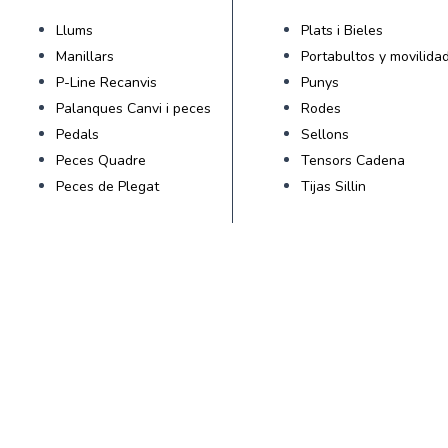
Llums
Plats i Bieles
Manillars
Portabultos y movilida
P-Line Recanvis
Punys
Palanques Canvi i peces
Rodes
Pedals
Sellons
Peces Quadre
Tensors Cadena
Peces de Plegat
Tijas Sillin