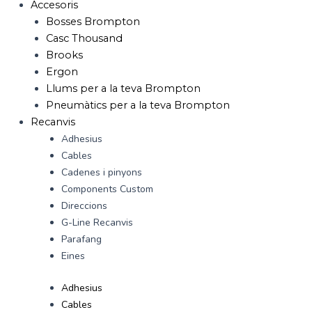
Accesoris
Bosses Brompton
Casc Thousand
Brooks
Ergon
Llums per a la teva Brompton
Pneumàtics per a la teva Brompton
Recanvis
Adhesius
Cables
Cadenes i pinyons
Components Custom
Direccions
G-Line Recanvis
Parafang
Eines
Adhesius
Cables