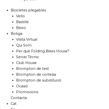
Bicicletes plegables
Vello
Bastille
Beixo
Botiga
Visita Virtual
Qui Som
Per què Folding Bikes House?
Servei Tècnic
Club House
Brompton de test
Brompton de cortesia
Brompton de substitució
Ocasió
Promocions
Contacta
Cat