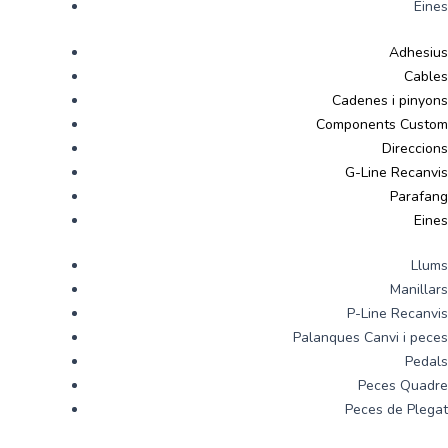
Eines
Adhesius
Cables
Cadenes i pinyons
Components Custom
Direccions
G-Line Recanvis
Parafang
Eines
Llums
Manillars
P-Line Recanvis
Palanques Canvi i peces
Pedals
Peces Quadre
Peces de Plegat