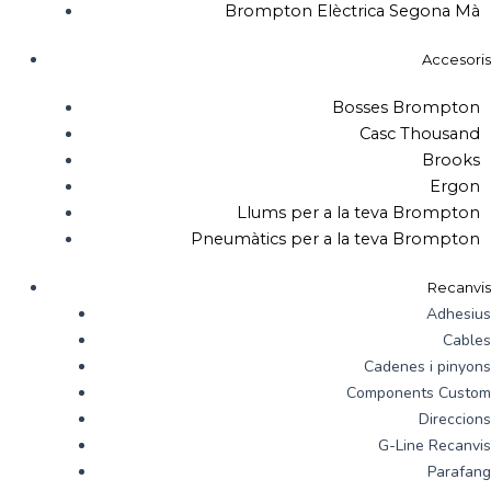
Brompton Elèctrica Segona Mà
Accesoris
Bosses Brompton
Casc Thousand
Brooks
Ergon
Llums per a la teva Brompton
Pneumàtics per a la teva Brompton
Recanvis
Adhesius
Cables
Cadenes i pinyons
Components Custom
Direccions
G-Line Recanvis
Parafang