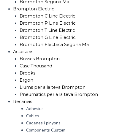
Brompton Segona Mà
Brompton Electric
Brompton C Line Electric
Brompton P Line Electric
Brompton T Line Electric
Brompton G Line Electric
Brompton Elèctrica Segona Mà
Accesoris
Bosses Brompton
Casc Thousand
Brooks
Ergon
Llums per a la teva Brompton
Pneumàtics per a la teva Brompton
Recanvis
Adhesius
Cables
Cadenes i pinyons
Components Custom