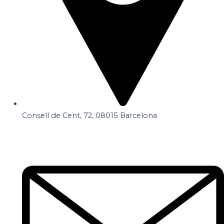
Consell de Cent, 72, 08015 Barcelona