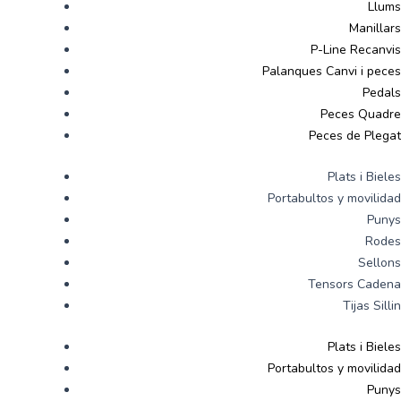
Llums
Manillars
P-Line Recanvis
Palanques Canvi i peces
Pedals
Peces Quadre
Peces de Plegat
Plats i Bieles
Portabultos y movilidad
Punys
Rodes
Sellons
Tensors Cadena
Tijas Sillin
Plats i Bieles
Portabultos y movilidad
Punys