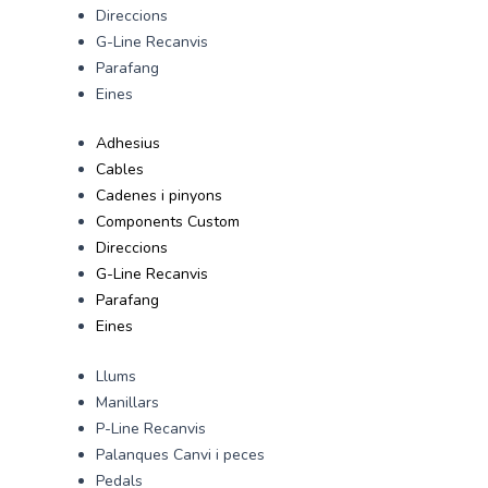
Direccions
G-Line Recanvis
Parafang
Eines
Adhesius
Cables
Cadenes i pinyons
Components Custom
Direccions
G-Line Recanvis
Parafang
Eines
Llums
Manillars
P-Line Recanvis
Palanques Canvi i peces
Pedals