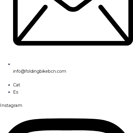
info@foldingbikebcn.com
Cat
Es
Instagram