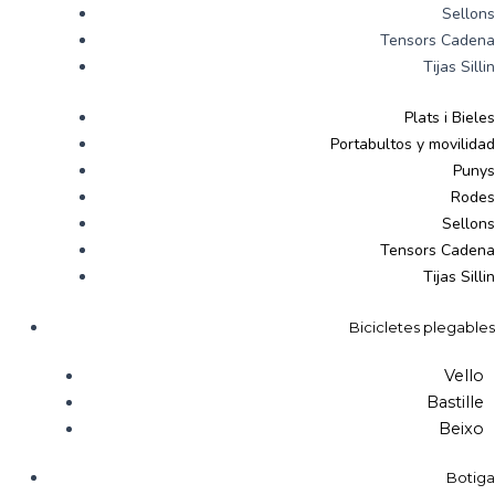
Sellons
Tensors Cadena
Tijas Sillin
Plats i Bieles
Portabultos y movilidad
Punys
Rodes
Sellons
Tensors Cadena
Tijas Sillin
Bicicletes plegables
Vello
Bastille
Beixo
Botiga