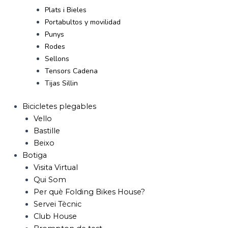
Plats i Bieles
Portabultos y movilidad
Punys
Rodes
Sellons
Tensors Cadena
Tijas Sillin
Bicicletes plegables
Vello
Bastille
Beixo
Botiga
Visita Virtual
Qui Som
Per què Folding Bikes House?
Servei Tècnic
Club House