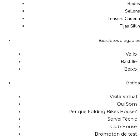
Rodes
Sellons
Tensors Cadena
Tijas Sillin
Bicicletes plegables
Vello
Bastille
Beixo
Botiga
Visita Virtual
Qui Som
Per què Folding Bikes House?
Servei Tècnic
Club House
Brompton de test