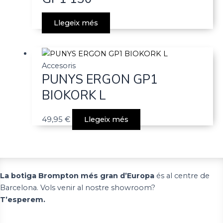
Llegeix més
Accesoris
PUNYS ERGON GP1
BIOKORK L
49,95
€
Llegeix més
La botiga Brompton més gran d’Europa
és al centre de
Barcelona. Vols venir al nostre showroom?
T’esperem.