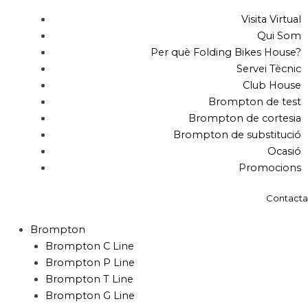
Visita Virtual
Qui Som
Per què Folding Bikes House?
Servei Tècnic
Club House
Brompton de test
Brompton de cortesia
Brompton de substitució
Ocasió
Promocions
Contacta
Brompton
Brompton C Line
Brompton P Line
Brompton T Line
Brompton G Line