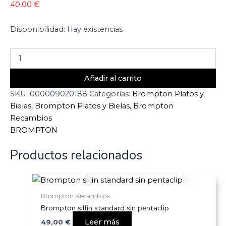
40,00
€
Disponibilidad:
Hay existencias
Añadir al carrito
SKU:
000009020188
Categorías:
Brompton Platos y
Bielas
,
Brompton Platos y Bielas
,
Brompton
Recambios
BROMPTON
Productos relacionados
Brompton Recambios
Brompton sillin standard sin pentaclip
Leer más
49,00
€