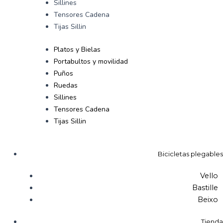
Sillines
Tensores Cadena
Tijas Sillin
Platos y Bielas
Portabultos y movilidad
Puños
Ruedas
Sillines
Tensores Cadena
Tijas Sillin
Bicicletas plegables
Vello
Bastille
Beixo
Tienda