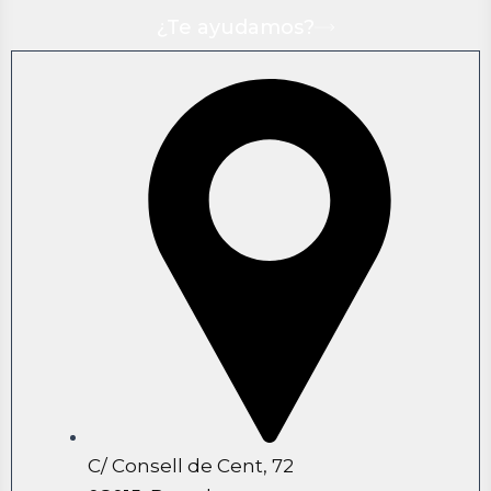
¿Te ayudamos?
C/ Consell de Cent, 72