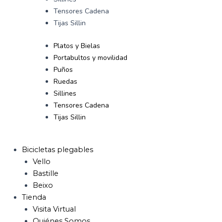
Tensores Cadena
Tijas Sillin
Platos y Bielas
Portabultos y movilidad
Puños
Ruedas
Sillines
Tensores Cadena
Tijas Sillin
Bicicletas plegables
Vello
Bastille
Beixo
Tienda
Visita Virtual
Quiénes Somos