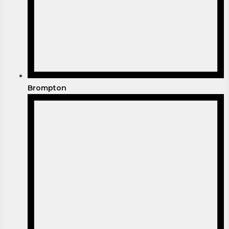
Brompton