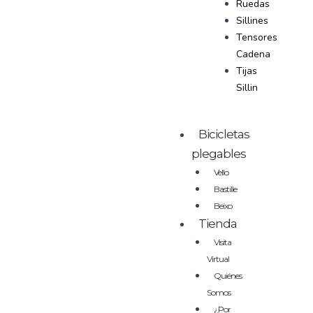
Ruedas
Sillines
Tensores
Cadena
Tijas
Sillin
Bicicletas
plegables
Vello
Bastille
Beixo
Tienda
Visita
Virtual
Quiénes
Somos
¿Por