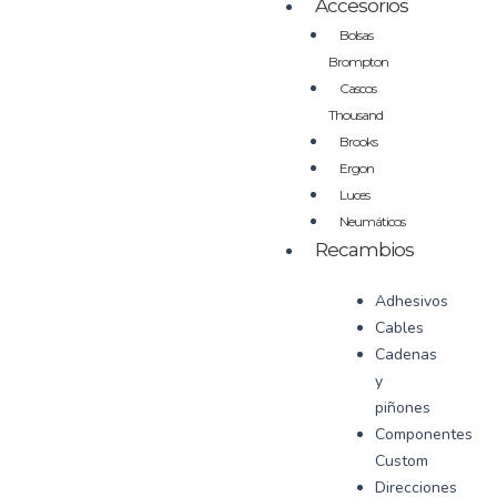
Accesorios
Bolsas
Brompton
Cascos
Thousand
Brooks
Ergon
Luces
Neumáticos
Recambios
Adhesivos
Cables
Cadenas
y
piñones
Componentes
Custom
Direcciones