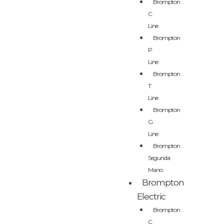
Brompton
C
Line
Brompton
P
Line
Brompton
T
Line
Brompton
G
Line
Brompton
Segunda
Mano
Brompton
Electric
Brompton
C