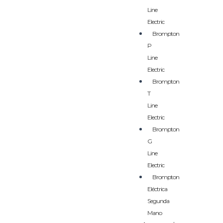
Line
Electric
Brompton
P
Line
Electric
Brompton
T
Line
Electric
Brompton
G
Line
Electric
Brompton
Eléctrica
Segunda
Mano