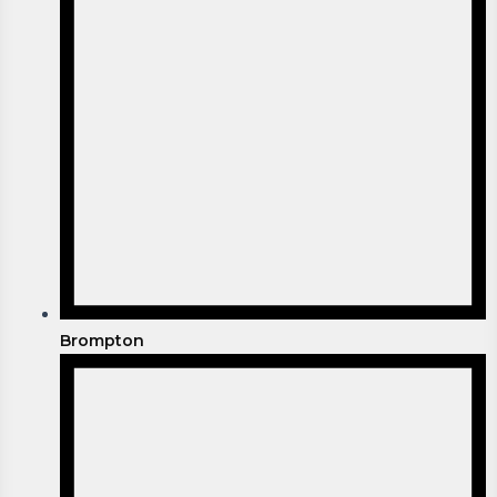
Brompton