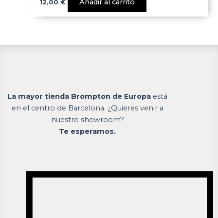
Añadir al carrito
12,00
€
La mayor tienda Brompton de Europa
está
en el centro de Barcelona. ¿Quieres venir a
nuestro showroom?
Te esperamos.