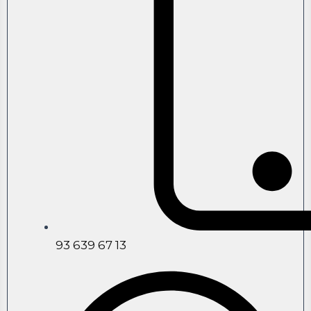
93 639 67 13