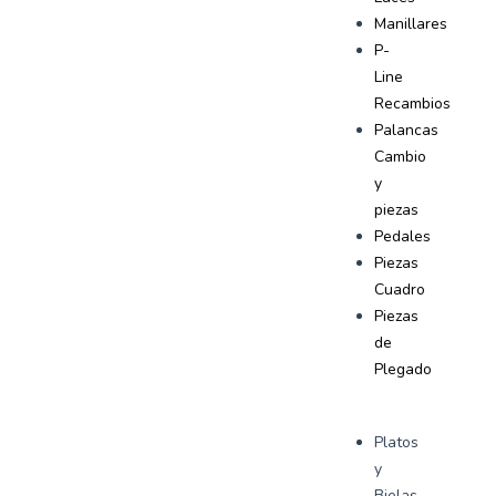
Manillares
P-
Line
Recambios
Palancas
Cambio
y
piezas
Pedales
Piezas
Cuadro
Piezas
de
Plegado
Platos
y
Bielas