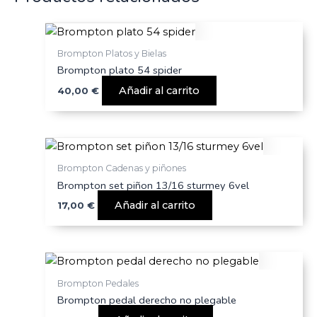
Brompton Platos y Bielas
Brompton plato 54 spider
Añadir al carrito
40,00
€
Brompton Cadenas y piñones
Brompton set piñon 13/16 sturmey 6vel
Añadir al carrito
17,00
€
Brompton Pedales
Brompton pedal derecho no plegable