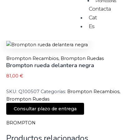
Promociones
Contacta
Cat
Es
Brompton Recambios
,
Brompton Ruedas
Brompton rueda delantera negra
81,00
€
SKU:
Q100507
Categorías:
Brompton Recambios
,
Brompton Ruedas
Consultar plazo de entrega
BROMPTON
Productos relacionados