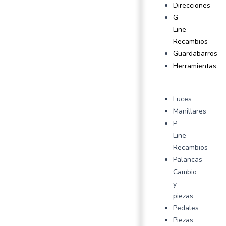
Direcciones
G-
Line
Recambios
Guardabarros
Herramientas
Luces
Manillares
P-
Line
Recambios
Palancas
Cambio
y
piezas
Pedales
Piezas