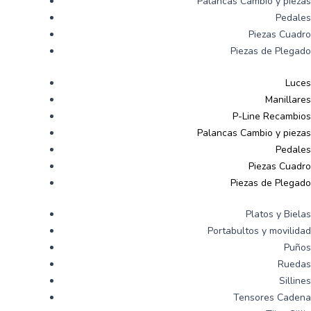
Palancas Cambio y piezas
Pedales
Piezas Cuadro
Piezas de Plegado
Luces
Manillares
P-Line Recambios
Palancas Cambio y piezas
Pedales
Piezas Cuadro
Piezas de Plegado
Platos y Bielas
Portabultos y movilidad
Puños
Ruedas
Sillines
Tensores Cadena