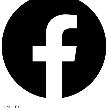
Cat
Es