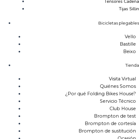
Tensores Cadena
Tijas Sillin
Bicicletas plegables
Vello
Bastille
Beixo
Tienda
Visita Virtual
Quiénes Somos
¿Por qué Folding Bikes House?
Servicio Técnico
Club House
Brompton de test
Brompton de cortesía
Brompton de sustitución
Ocasión