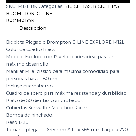
SKU:
M12L BK
Categorías:
BICICLETAS
,
BICICLETAS
BROMPTON
,
C-LINE
BROMPTON
Descripción
Bicicleta Plegable Brompton C-LINE EXPLORE M12L.
Color de cuadro Black
Modelo Explore con 12 velocidades ideal para un
máximo desarrollo
Manillar M, el clásico para máxima comodidad para
personas hasta 180 cm.
Incluye guardabarros.
Cuadro de acero para máxima resistencia y durabilidad.
Plato de 50 dientes con protector.
Cubiertas Schwalbe Marathon Racer
Bomba de hinchado.
Peso 12,10
Tamaño plegado: 645 mm Alto x 565 mm Largo x 270