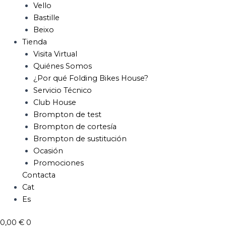
Vello
Bastille
Beixo
Tienda
Visita Virtual
Quiénes Somos
¿Por qué Folding Bikes House?
Servicio Técnico
Club House
Brompton de test
Brompton de cortesía
Brompton de sustitución
Ocasión
Promociones
Contacta
Cat
Es
0,00
€
0