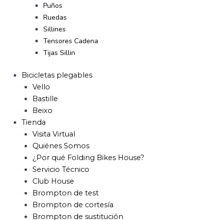
Puños
Ruedas
Sillines
Tensores Cadena
Tijas Sillin
Bicicletas plegables
Vello
Bastille
Beixo
Tienda
Visita Virtual
Quiénes Somos
¿Por qué Folding Bikes House?
Servicio Técnico
Club House
Brompton de test
Brompton de cortesía
Brompton de sustitución