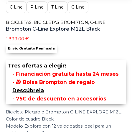
C Line
P Line
T Line
G Line
BICICLETAS
,
BICICLETAS BROMPTON
,
C-LINE
Brompton C-Line Explore M12L Black
1.899,00
€
Envío Gratuito Península
Tres ofertas a elegir:
- Financiación gratuita hasta 24 meses
- 🎁 Bolsa Brompton de regalo
Descúbrela
- 75€ de descuento en accesorios
Bicicleta Plegable Brompton C-LINE EXPLORE M12L.
Color de cuadro Black
Modelo Explore con 12 velocidades ideal para un