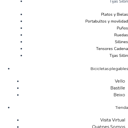
Tijas Sillin
Platos y Bielas
Portabultos y movilidad
Puños
Ruedas
Sillines
Tensores Cadena
Tijas Sillin
Bicicletas plegables
Vello
Bastille
Beixo
Tienda
Visita Virtual
Quiénes Somos