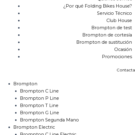
¿Por qué Folding Bikes House?
Servicio Técnico
Club House
Brompton de test
Brompton de cortesía
Brompton de sustitución
Ocasión
Promociones
Contacta
Brompton
Brompton C Line
Brompton P Line
Brompton T Line
Brompton G Line
Brompton Segunda Mano
Brompton Electric
Brompton C Line Electric