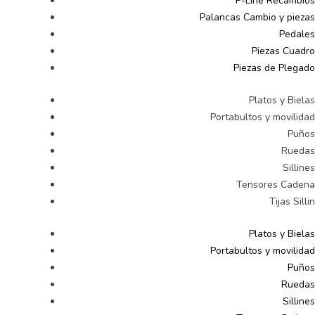
P-Line Recambios
Palancas Cambio y piezas
Pedales
Piezas Cuadro
Piezas de Plegado
Platos y Bielas
Portabultos y movilidad
Puños
Ruedas
Sillines
Tensores Cadena
Tijas Sillin
Platos y Bielas
Portabultos y movilidad
Puños
Ruedas
Sillines