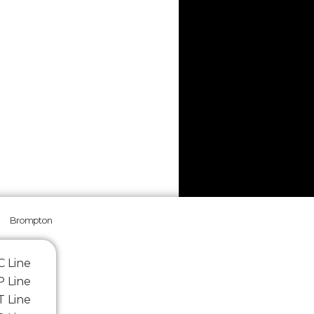
Brompton
 Line
 Line
 Line