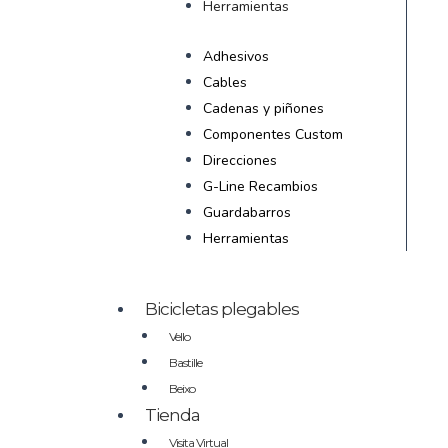
Herramientas
Adhesivos
Cables
Cadenas y piñones
Componentes Custom
Direcciones
G-Line Recambios
Guardabarros
Herramientas
Bicicletas plegables
Vello
Bastille
Beixo
Tienda
Visita Virtual