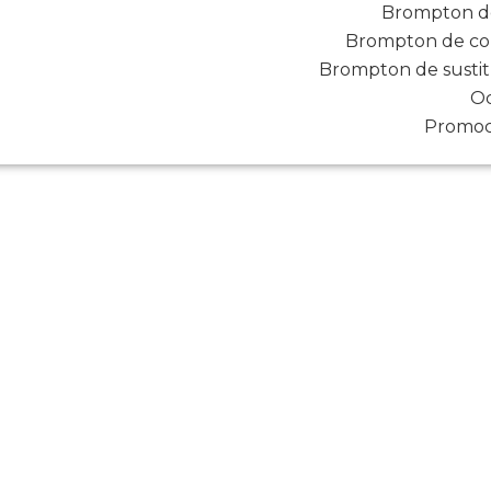
Brompton de
Brompton de cor
Brompton de sustit
Oc
Promoc