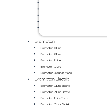
Brompton
Brompton C Line
Brompton P Line
Brompton T Line
Brompton G Line
Brompton Segunda Mano
Brompton Electric
Brompton C Line Electric
Brompton P Line Electric
Brompton T Line Electric
Brompton G Line Electric