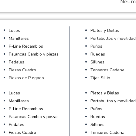
Neumá
Luces
Platos y Bielas
Manillares
Portabultos y movilidad
P-Line Recambios
Puños
Palancas Cambio y piezas
Ruedas
Pedales
Sillines
Piezas Cuadro
Tensores Cadena
Piezas de Plegado
Tijas Sillin
Luces
Platos y Bielas
Manillares
Portabultos y movilidad
P-Line Recambios
Puños
Palancas Cambio y piezas
Ruedas
Pedales
Sillines
Piezas Cuadro
Tensores Cadena