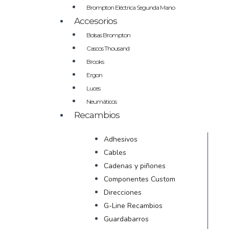
Brompton Eléctrica Segunda Mano
Accesorios
Bolsas Brompton
Cascos Thousand
Brooks
Ergon
Luces
Neumáticos
Recambios
Adhesivos
Cables
Cadenas y piñones
Componentes Custom
Direcciones
G-Line Recambios
Guardabarros