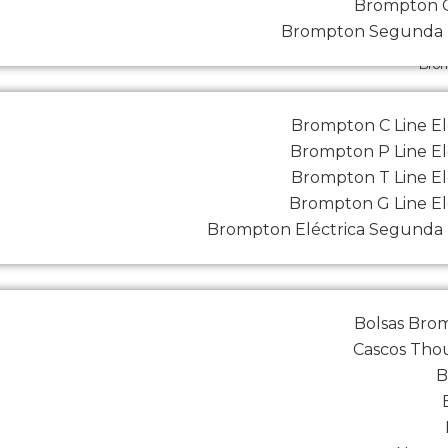
Brompton G
Brompton Segunda
Brom
Brompton C Line El
Brompton P Line El
Brompton T Line El
Brompton G Line El
Brompton Eléctrica Segunda
Bolsas Bro
Cascos Tho
B