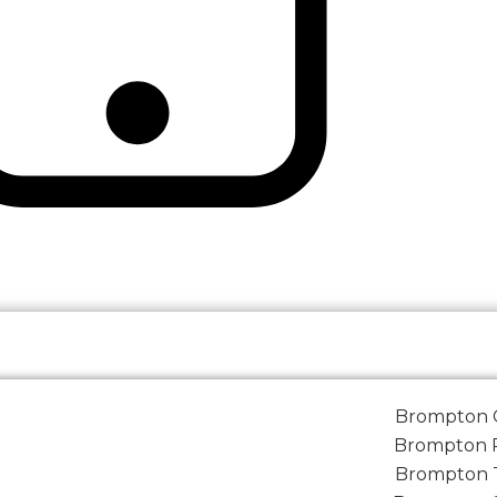
Brompton C
Brompton P
Brompton T