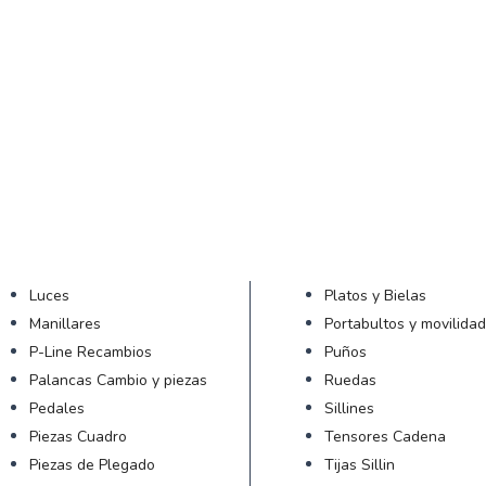
Luces
Platos y Bielas
Manillares
Portabultos y movilida
P-Line Recambios
Puños
Palancas Cambio y piezas
Ruedas
Pedales
Sillines
Piezas Cuadro
Tensores Cadena
Piezas de Plegado
Tijas Sillin