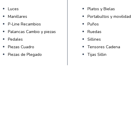
Luces
Platos y Bielas
Manillares
Portabultos y movilida
P-Line Recambios
Puños
Palancas Cambio y piezas
Ruedas
Pedales
Sillines
Piezas Cuadro
Tensores Cadena
Piezas de Plegado
Tijas Sillin