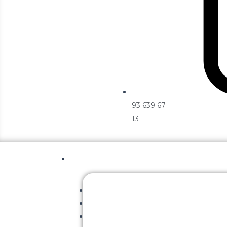
93 639 67
13