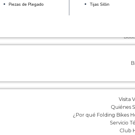
Piezas de Plegado
Tijas Sillin
Bicicl
Ba
Visita 
Quiénes 
¿Por qué Folding Bikes 
Servicio T
Club 