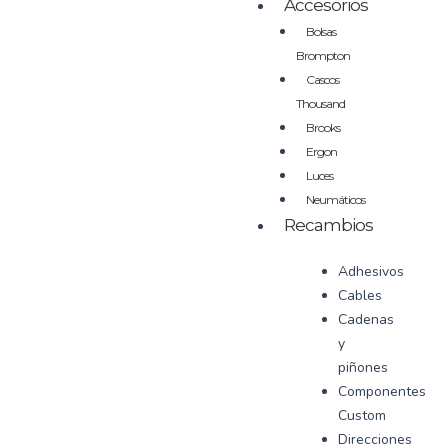
Accesorios
Bolsas
Brompton
Cascos
Thousand
Brooks
Ergon
Luces
Neumáticos
Recambios
Adhesivos
Cables
Cadenas
y
piñones
Componentes
Custom
Direcciones