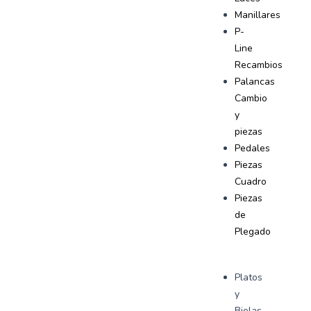
Manillares
P-
Line
Recambios
Palancas
Cambio
y
piezas
Pedales
Piezas
Cuadro
Piezas
de
Plegado
Platos
y
Bielas