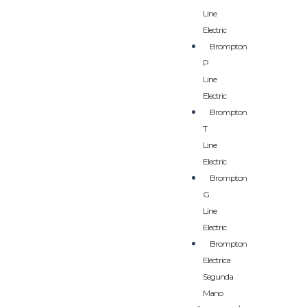
Line
Electric
Brompton
P
Line
Electric
Brompton
T
Line
Electric
Brompton
G
Line
Electric
Brompton
Eléctrica
Segunda
Mano