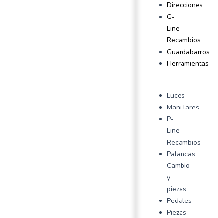
Direcciones
G-
Line
Recambios
Guardabarros
Herramientas
Luces
Manillares
P-
Line
Recambios
Palancas
Cambio
y
piezas
Pedales
Piezas