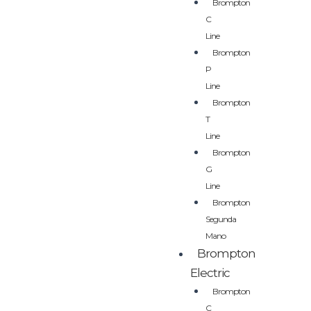
Brompton
C
Line
Brompton
P
Line
Brompton
T
Line
Brompton
G
Line
Brompton
Segunda
Mano
Brompton
Electric
Brompton
C