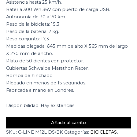
Asistencia hasta 25 km/h.
Batería 300 Wh 36V con puerto de carga USB.
Autonomía de 30 a 70 km.
Peso de la bicicleta: 15,3
Peso de la batería: 2 kg.
Peso conjunto: 17,3
Medidas plegada: 645 mm de alto X 565 mm de largo
X 270 mm de ancho.
Plato de 50 dientes con protector.
Cubiertas Schwalbe Marathon Racer.
Bomba de hinchado.
Plegado en menos de 15 segundos.
Fabricada a mano en Londres.
Disponibilidad:
Hay existencias
Añadir al carrito
SKU:
C-LINE M12L DS/BK
Categorías:
BICICLETAS
,