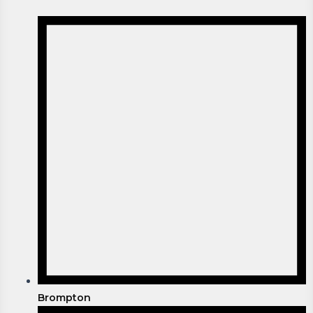
Brompton