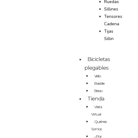
Ruedas
Sillines
Tensores
Cadena
Tijas
Sillin
Bicicletas
plegables
Vello
Bastille
Beixo
Tienda
Visita
Virtual
Quiénes
Somos
¿Por