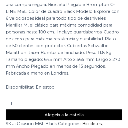
una compra segura. Bicicleta Plegable Brompton C-
LINE M6L. Color de cuadro Black Modelo Explore con
6 velocidades ideal para todo tipo de desniveles.
Manillar M, el clásico para máxima comodidad para
personas hasta 180 cm. Incluye guardabarros. Cuadro
de acero para máxima resistencia y durabilidad. Plato
de 50 dientes con protector. Cubiertas Schwalbe
Marathon Racer Bomba de hinchado. Peso 11.8 kg
Tamaño plegado: 645 mm Alto x 565 mm Largo x 270
mm Ancho Plegado en menos de 15 segundos.
Fabricada a mano en Londres.
Disponibilitat:
En estoc
Afegeix a la cistella
SKU:
Ocasion M6L Black
Categories:
Bicicletes
,