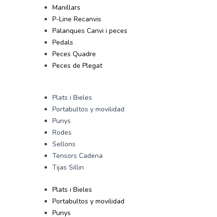
Manillars
P-Line Recanvis
Palanques Canvi i peces
Pedals
Peces Quadre
Peces de Plegat
Plats i Bieles
Portabultos y movilidad
Punys
Rodes
Sellons
Tensors Cadena
Tijas Sillin
Plats i Bieles
Portabultos y movilidad
Punys