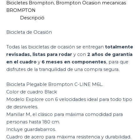
Bicicletes Brompton
,
Brompton Ocasion mecanicas
BROMPTON
Descripció
Bicicleta de Ocasión
Todas las bicicletas de ocasión se entregan
totalmente
revisadas, listas para rodar
y con
2 años de garantía
en el cuadro
y
6 meses en componentes
, para que
disfrutes de la tranquilidad de una compra segura.
Bicicleta Plegable Brompton C-LINE M6L.
Color de cuadro Black
Modelo Explore con 6 velocidades ideal para todo tipo
de desniveles.
Manillar M, el clásico para máxima comodidad para
personas hasta 180 cm.
Incluye guardabarros.
Cuadro de acero para máxima resistencia y durabilidad.