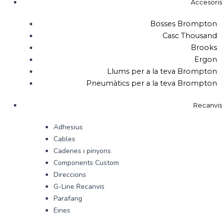
Accesoris
Bosses Brompton
Casc Thousand
Brooks
Ergon
Llums per a la teva Brompton
Pneumàtics per a la teva Brompton
Recanvis
Adhesius
Cables
Cadenes i pinyons
Components Custom
Direccions
G-Line Recanvis
Parafang
Eines