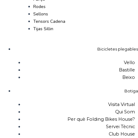
Rodes
Sellons
Tensors Cadena
Tijas Sillin
Bicicletes plegables
Vello
Bastille
Beixo
Botiga
Visita Virtual
Qui Som
Per què Folding Bikes House?
Servei Tècnic
Club House