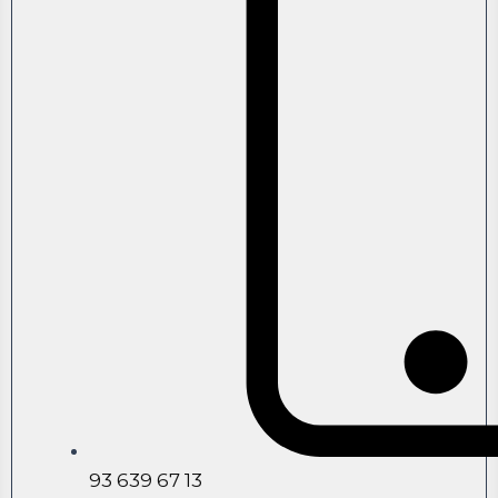
93 639 67 13