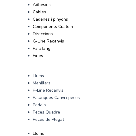
Adhesius
Cables
Cadenes i pinyons
Components Custom
Direccions
G-Line Recanvis
Parafang
Eines
Llums
Manillars
P-Line Recanvis
Palanques Canvi i peces
Pedals
Peces Quadre
Peces de Plegat
Llums