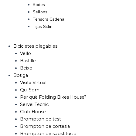
Rodes
Sellons
Tensors Cadena
Tijas Sillin
Bicicletes plegables
Vello
Bastille
Beixo
Botiga
Visita Virtual
Qui Som
Per què Folding Bikes House?
Servei Tècnic
Club House
Brompton de test
Brompton de cortesia
Brompton de substitució