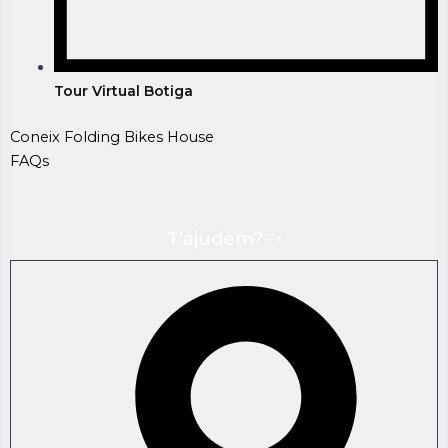
Tour Virtual Botiga
Coneix Folding Bikes House
FAQs
T'ajudem?