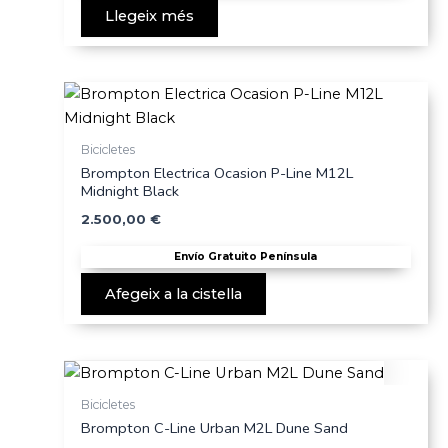
Llegeix més
Bicicletes
Brompton Electrica Ocasion P-Line M12L
Midnight Black
2.500,00
€
Envío Gratuito Península
Afegeix a la cistella
Bicicletes
Brompton C-Line Urban M2L Dune Sand