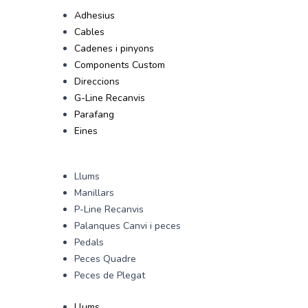
Adhesius
Cables
Cadenes i pinyons
Components Custom
Direccions
G-Line Recanvis
Parafang
Eines
Llums
Manillars
P-Line Recanvis
Palanques Canvi i peces
Pedals
Peces Quadre
Peces de Plegat
Llums