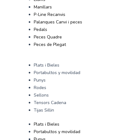
Manillars
P-Line Recanvis
Palanques Canvi i peces
Pedals
Peces Quadre
Peces de Plegat
Plats i Bieles
Portabultos y movilidad
Punys
Rodes
Sellons
Tensors Cadena
Tijas Sillin
Plats i Bieles
Portabultos y movilidad
Punys