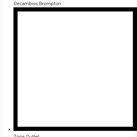
Recambios Brompton
Zona Outlet