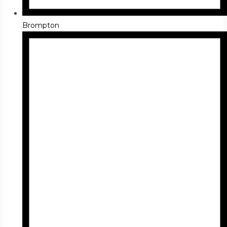
Brompton