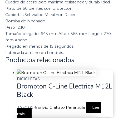
Cuadro de acero para máxima resistencia y durabilidad.
Plato de 50 dientes con protector.
Cubiertas Schwalbe Marathon Racer
Bomba de hinchado.
Peso 12,10
Tamaño plegado: 645 mm Alto x 565 mm Largo x 270
mm Ancho
Plegado en menos de 15 segundos.
Fabricada a mano en Londres.
Productos relacionados
BICICLETAS
Brompton C-Line Electrica M12L
Black
3.750,00
€
Envío Gratuito Península
Leer
más