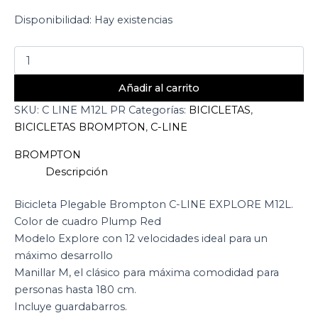
Disponibilidad:
Hay existencias
Añadir al carrito
SKU:
C LINE M12L PR
Categorías:
BICICLETAS
,
BICICLETAS BROMPTON
,
C-LINE
BROMPTON
Descripción
Bicicleta Plegable Brompton C-LINE EXPLORE M12L.
Color de cuadro Plump Red
Modelo Explore con 12 velocidades ideal para un
máximo desarrollo
Manillar M, el clásico para máxima comodidad para
personas hasta 180 cm.
Incluye guardabarros.