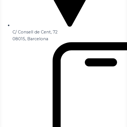
C/ Consell de Cent, 72
08015, Barcelona