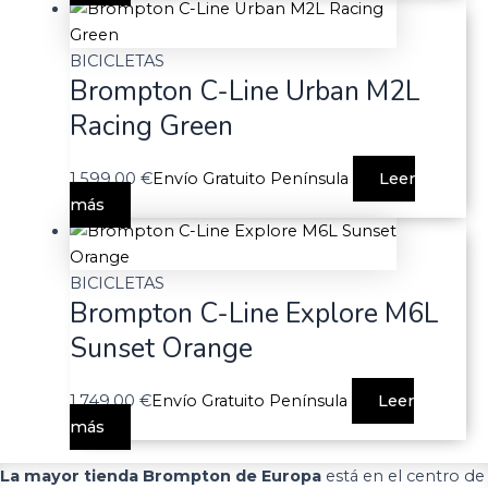
BICICLETAS
Brompton C-Line Urban M2L
Racing Green
1.599,00
€
Envío Gratuito Península
Leer
más
BICICLETAS
Brompton C-Line Explore M6L
Sunset Orange
1.749,00
€
Envío Gratuito Península
Leer
más
La mayor tienda Brompton de Europa
está en el centro de