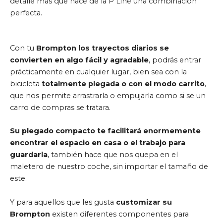
detalle más que hace de la P Line una combinación
perfecta.
Con tu
Brompton los trayectos diarios se
convierten en algo fácil y agradable
, podrás entrar
prácticamente en cualquier lugar, bien sea con la
bicicleta
totalmente plegada o con el modo carrito
,
que nos permite arrastrarla o empujarla como si se un
carro de compras se tratara.
Su plegado compacto te facilitará enormemente
encontrar el espacio en casa o el trabajo para
guardarla
, también hace que nos quepa en el
maletero de nuestro coche, sin importar el tamaño de
este.
Y para aquellos que les gusta
customizar su
Brompton
existen diferentes componentes para