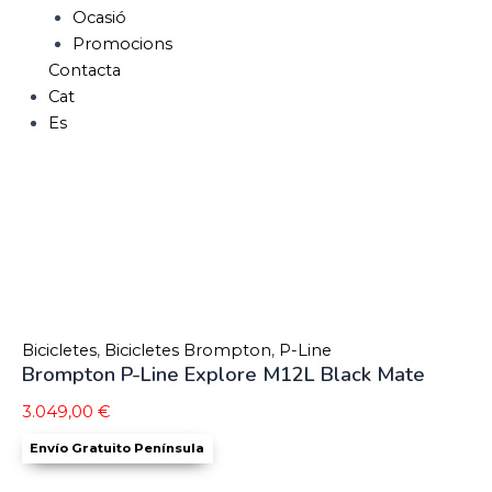
Ocasió
Promocions
Contacta
Cat
Es
Bicicletes
,
Bicicletes Brompton
,
P-Line
Brompton P-Line Explore M12L Black Mate
3.049,00
€
Envío Gratuito Península