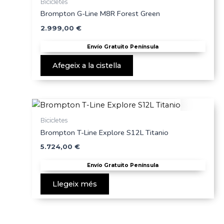
Bicicletes
Brompton G-Line M8R Forest Green
2.999,00
€
Envío Gratuito Península
Afegeix a la cistella
Bicicletes
Brompton T-Line Explore S12L Titanio
5.724,00
€
Envío Gratuito Península
Llegeix més