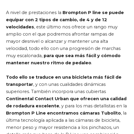
A nivel de prestaciones la
Brompton P line se puede
equipar con 2 tipos de cambio, de 4 y de 12
velocidades
, este último nos ofrece un rango muy
amplio con el que podremos afrontar rampas de
mayor desnivel o alcanzar y mantener una alta
velocidad, todo ello con una progresión de marchas
muy escalonada,
para que sea más fácil y cómodo
mantener nuestro ritmo de pedaleo
.
Todo ello se traduce en una bicicleta más fácil de
transportar
, y con unas cualidades dinámicas
superiores. También incorpora unas cubiertas
Continental Contact Urban que ofrecen una calidad
de rodadura excelente
, y para los mas detallistas en la
Brompton P Line encontramos cámaras Tubolito
, la
última tecnología aplicada a las cámaras de bicicleta,
menor peso y mayor resistencia a los pinchazos, un