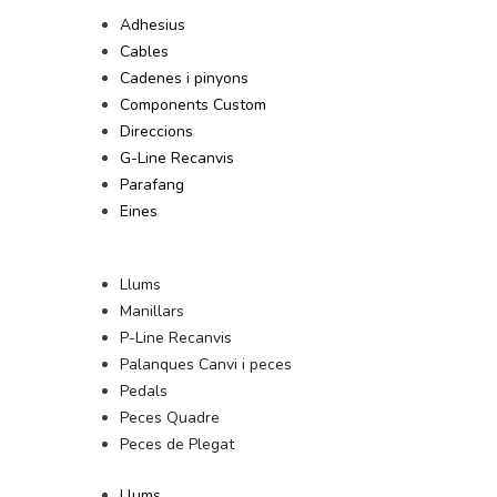
Adhesius
Cables
Cadenes i pinyons
Components Custom
Direccions
G-Line Recanvis
Parafang
Eines
Llums
Manillars
P-Line Recanvis
Palanques Canvi i peces
Pedals
Peces Quadre
Peces de Plegat
Llums