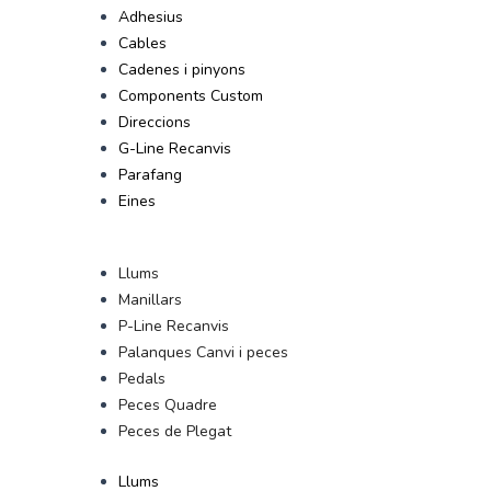
Adhesius
Cables
Cadenes i pinyons
Components Custom
Direccions
G-Line Recanvis
Parafang
Eines
Llums
Manillars
P-Line Recanvis
Palanques Canvi i peces
Pedals
Peces Quadre
Peces de Plegat
Llums