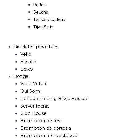
Rodes
Sellons
Tensors Cadena
Tijas Sillin
Bicicletes plegables
Vello
Bastille
Beixo
Botiga
Visita Virtual
Qui Som
Per què Folding Bikes House?
Servei Tècnic
Club House
Brompton de test
Brompton de cortesia
Brompton de substitució