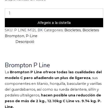
Afegeix a la cistella
SKU:
P LINE M12L BK
Categories:
Bicicletes
,
Bicicletes
Brompton
,
P-Line
Descripció
Brompton P Line
La
Brompton P Line ofrece todas las cualidades del
modelo C pero añadiendo un plus de ligereza
, sus
componentes en titanio, horquilla, basculante y varillas
del guardabarros, así como su rueda delantera, sillín y
pedales ultraligeros,
hacen posible una reducción de
peso de más de 2 kg., 12.10kg C Line vs. 9.74 kg. P.
Line.