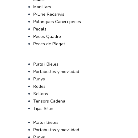
Manillars
P-Line Recanvis
Palanques Canvi i peces
Pedals
Peces Quadre
Peces de Plegat
Plats i Bieles
Portabultos y movilidad
Punys
Rodes
Sellons
Tensors Cadena
Tijas Sillin
Plats i Bieles
Portabultos y movilidad
Punys