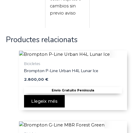
cambios sin
previo aviso
Productes relacionats
Bicicletes
Brompton P-Line Urban H4L Lunar Ice
2.800,00
€
Envío Gratuito Península
Llegeix més