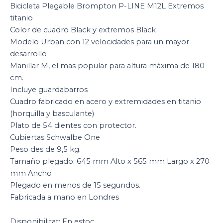
Bicicleta Plegable Brompton P-LINE M12L Extremos
titanio
Color de cuadro Black y extremos Black
Modelo Urban con 12 velocidades para un mayor
desarrollo
Manillar M, el mas popular para altura máxima de 180
cm.
Incluye guardabarros
Cuadro fabricado en acero y extremidades en titanio
(horquilla y basculante)
Plato de 54 dientes con protector.
Cubiertas Schwalbe One
Peso des de 9,5 kg.
Tamaño plegado: 645 mm Alto x 565 mm Largo x 270
mm Ancho
Plegado en menos de 15 segundos.
Fabricada a mano en Londres
Disponibilitat:
En estoc