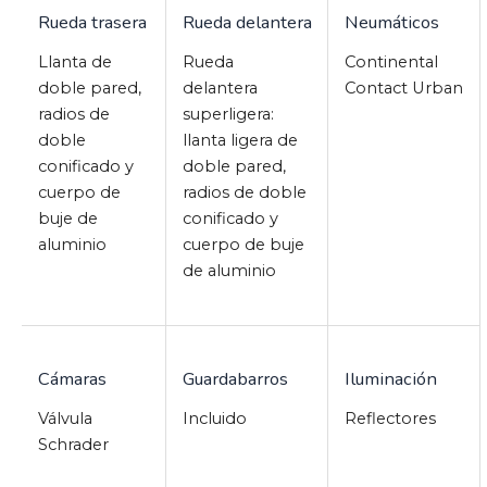
Rueda trasera
Rueda delantera
Neumáticos
Llanta de
Rueda
Continental
doble pared,
delantera
Contact Urban
radios de
superligera:
doble
llanta ligera de
conificado y
doble pared,
cuerpo de
radios de doble
buje de
conificado y
aluminio
cuerpo de buje
de aluminio
Cámaras
Guardabarros
Iluminación
Válvula
Incluido
Reflectores
Schrader