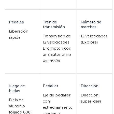
Pedales
Tren de
Número de
transmisión
marchas
Liberación
Transmisión de
12 Velocidades
rápida
12 velocidades
(Explore)
Brompton con
una autonomía
del 402%
Juego de
Pedalier
Dirección
bielas
Eje de pedalier
Dirección
Biela de
con
superligera
aluminio
estrechamiento
forjado 6061
cuadrado