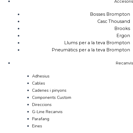
Accesoris
Bosses Brompton
Casc Thousand
Brooks
Ergon
Llums per a la teva Brompton
Pneumàtics per a la teva Brompton
Recanvis
Adhesius
Cables
Cadenes i pinyons
Components Custom
Direccions
G-Line Recanvis
Parafang
Eines