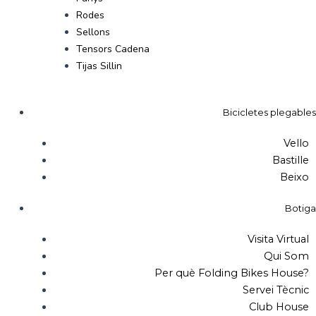
Rodes
Sellons
Tensors Cadena
Tijas Sillin
Bicicletes plegables
Vello
Bastille
Beixo
Botiga
Visita Virtual
Qui Som
Per què Folding Bikes House?
Servei Tècnic
Club House