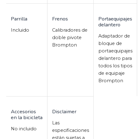
Parrilla
Frenos
Portaequipajes
delantero
Incluido
Calibradores de
Adaptador de
doble pivote
bloque de
Brompton
portaequipajes
delantero para
todos los tipos
de equipaje
Brompton
Accesorios
Disclaimer
en la bicicleta
Las
No incluido
especificaciones
están sujetas a