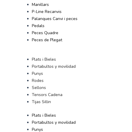
Manillars
P-Line Recanvis
Palanques Canvi i peces
Pedals
Peces Quadre
Peces de Plegat
Plats i Bieles
Portabultos y movilidad
Punys
Rodes
Sellons
Tensors Cadena
Tijas Sillin
Plats i Bieles
Portabultos y movilidad
Punys