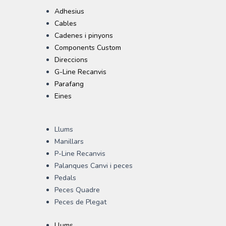
Adhesius
Cables
Cadenes i pinyons
Components Custom
Direccions
G-Line Recanvis
Parafang
Eines
Llums
Manillars
P-Line Recanvis
Palanques Canvi i peces
Pedals
Peces Quadre
Peces de Plegat
Llums