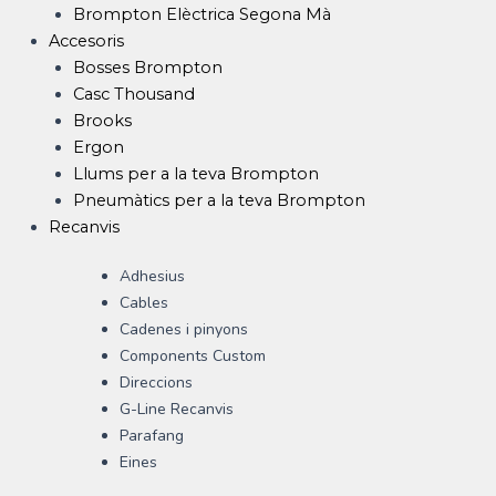
Brompton Elèctrica Segona Mà
Accesoris
Bosses Brompton
Casc Thousand
Brooks
Ergon
Llums per a la teva Brompton
Pneumàtics per a la teva Brompton
Recanvis
Adhesius
Cables
Cadenes i pinyons
Components Custom
Direccions
G-Line Recanvis
Parafang
Eines