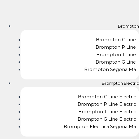
Vés
Navegació
al
d'entrades
contingut
Brompton
Brompton C Line
Brompton P Line
Brompton T Line
Brompton G Line
Brompton Segona Mà
Brompton Electric
Brompton C Line Electric
Brompton P Line Electric
Brompton T Line Electric
Brompton G Line Electric
Brompton Elèctrica Segona Mà