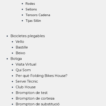
Rodes
Sellons
Tensors Cadena
Tijas Sillin
Bicicletes plegables
Vello
Bastille
Beixo
Botiga
Visita Virtual
Qui Som
Per què Folding Bikes House?
Servei Tècnic
Club House
Brompton de test
Brompton de cortesia
Brompton de substitució