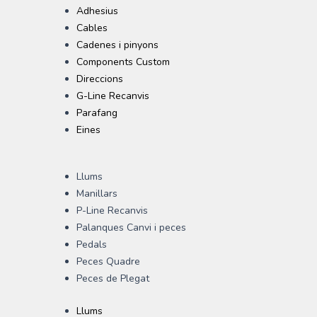
Adhesius
Cables
Cadenes i pinyons
Components Custom
Direccions
G-Line Recanvis
Parafang
Eines
Llums
Manillars
P-Line Recanvis
Palanques Canvi i peces
Pedals
Peces Quadre
Peces de Plegat
Llums