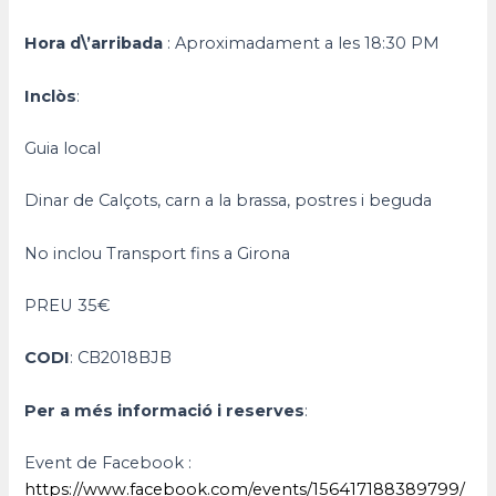
Hora d\’arribada
: Aproximadament a les 18:30 PM
Inclòs
:
Guia local
Dinar de Calçots, carn a la brassa, postres i beguda
No inclou Transport fins a Girona
PREU 35€
CODI
: CB2018BJB
Per a més informació i reserves
:
Event de Facebook :
https://www.facebook.com/events/156417188389799/