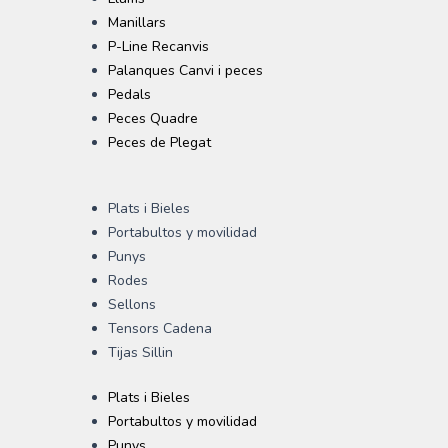
Manillars
P-Line Recanvis
Palanques Canvi i peces
Pedals
Peces Quadre
Peces de Plegat
Plats i Bieles
Portabultos y movilidad
Punys
Rodes
Sellons
Tensors Cadena
Tijas Sillin
Plats i Bieles
Portabultos y movilidad
Punys