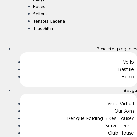
Rodes
Sellons
Tensors Cadena
Tijas Sillin
Bicicletes plegables
Vello
Bastille
Beixo
Botiga
Visita Virtual
Qui Som
Per què Folding Bikes House?
Servei Tècnic
Club House