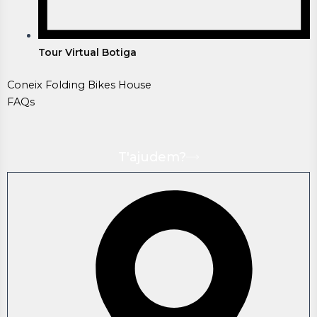
Tour Virtual Botiga
Coneix Folding Bikes House
FAQs
T'ajudem?