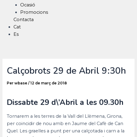
Ocasió
Promocions
Contacta
Cat
Es
Calçobrots 29 de Abril 9:30h
Per
wbase
/
12 de març de 2018
Dissabte 29 d\’Abril a les 09.30h
Tornarem a les terres de la Vall del Llèmena, Girona,
per coincidir de nou amb en Jaume del Cafè de Can
Quel. Les graelles a punt per una calçotada i carn a la