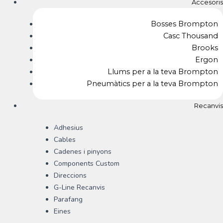
Accesoris
Bosses Brompton
Casc Thousand
Brooks
Ergon
Llums per a la teva Brompton
Pneumàtics per a la teva Brompton
Recanvis
Adhesius
Cables
Cadenes i pinyons
Components Custom
Direccions
G-Line Recanvis
Parafang
Eines