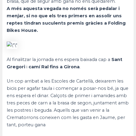
brasa, que de segur amb gana no ens quedarem.
A més aquesta vegada no només serà pedalar i
menjar, si no que els tres primers en assolir uns
reptes tindran suculents premis gràcies a Folding
Bikes House.
Al finalitzar la jornada ens espera baixada cap a
Sant
Gregori
i
camí Ral fins a Girona
.
Un cop arribat a les Escoles de Cartellà, deixarem les
bicis per agafar taula i començar a posar-nos bé, ja que
ens espera el dinar. Calçots de primer i amanides amb
tres peces de carn a la brasa de segon, juntament amb
les postres i beguda. Aquells que van venir a la
Crematorrons coneixen com les gasta en Jaume, per
tant, porteu gana