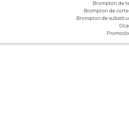
Brompton de t
Brompton de corte
Brompton de substitu
Oca
Promocio