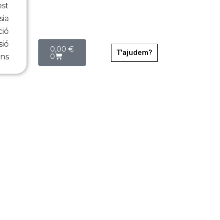
est
sia
ció
Cistella
sió
0,00
€
T'ajudem?
0
ns