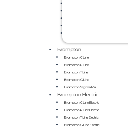
Brompton
Brompton C Line
Brompton P Line
Brompton T Line
Brompton G Line
Brompton Segona Mà
Brompton Electric
Brompton C Line Electric
Brompton P Line Electric
Brompton T Line Electric
Brompton G Line Electric