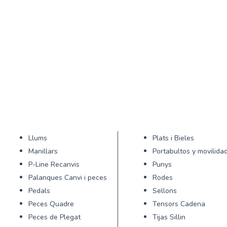
Llums
Plats i Bieles
Manillars
Portabultos y movilida
P-Line Recanvis
Punys
Palanques Canvi i peces
Rodes
Pedals
Sellons
Peces Quadre
Tensors Cadena
Peces de Plegat
Tijas Sillin