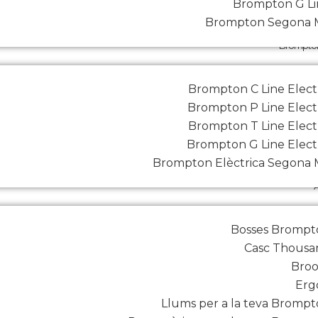
Brompton G Li
Brompton Segona 
Brompton 
Brompton C Line Elect
Brompton P Line Elect
Brompton T Line Elect
Brompton G Line Elect
Brompton Elèctrica Segona
Bosses Brompt
Casc Thousa
Broo
Erg
Llums per a la teva Bromp