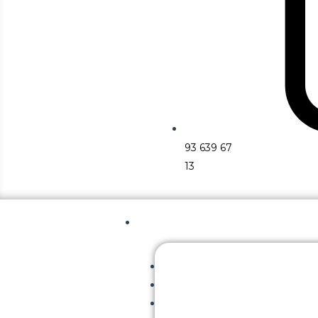
93 639 67
13