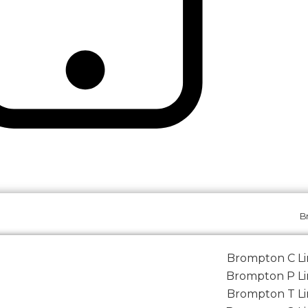
B
Brompton C L
Brompton P Li
Brompton T L