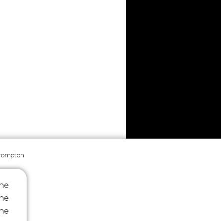
rompton
ine
ne
ine