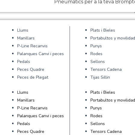
Pneumàtics per a la teva Bromp
Llums
Plats i Bieles
Manillars
Portabultos y movilida
P-Line Recanvis
Punys
Palanques Canvi i peces
Rodes
Pedals
Sellons
Peces Quadre
Tensors Cadena
Peces de Plegat
Tijas Sillin
Llums
Plats i Bieles
Manillars
Portabultos y movilida
P-Line Recanvis
Punys
Palanques Canvi i peces
Rodes
Pedals
Sellons
Peces Quadre
Tensors Cadena