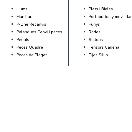
Llums
Plats i Bieles
Manillars
Portabultos y movilida
P-Line Recanvis
Punys
Palanques Canvi i peces
Rodes
Pedals
Sellons
Peces Quadre
Tensors Cadena
Peces de Plegat
Tijas Sillin