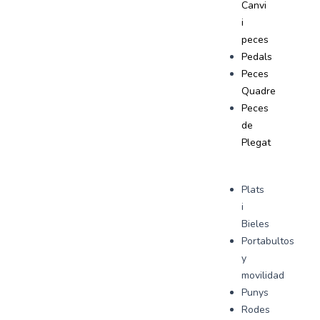
Canvi
i
peces
Pedals
Peces
Quadre
Peces
de
Plegat
Plats
i
Bieles
Portabultos
y
movilidad
Punys
Rodes