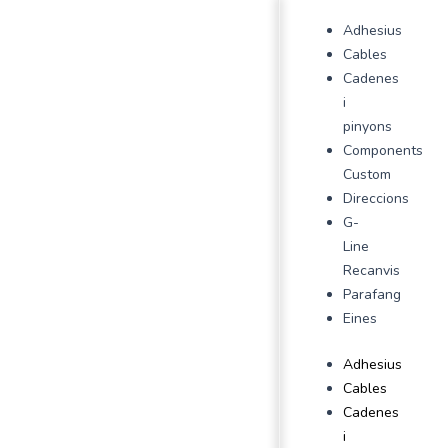
Adhesius
Cables
Cadenes
i
pinyons
Components
Custom
Direccions
G-
Line
Recanvis
Parafang
Eines
Adhesius
Cables
Cadenes
i