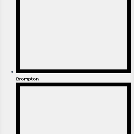
Brompton