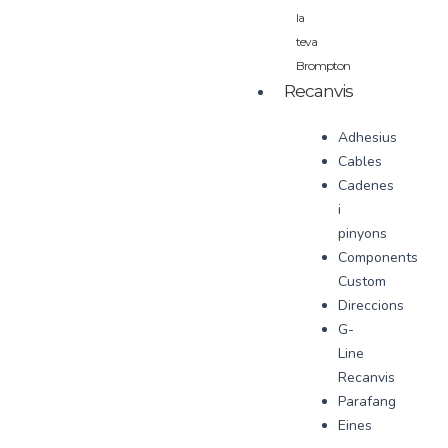
la
teva
Brompton
Recanvis
Adhesius
Cables
Cadenes
i
pinyons
Components
Custom
Direccions
G-
Line
Recanvis
Parafang
Eines