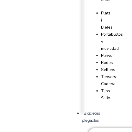
Plats
i
Bieles
Portabultos
y
movilidad
Punys
Rodes
Sellons
Tensors
Cadena
Tijas
Sillin
Bicicletes
plegables