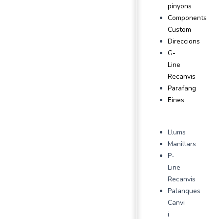
pinyons
Components
Custom
Direccions
G-
Line
Recanvis
Parafang
Eines
Llums
Manillars
P-
Line
Recanvis
Palanques
Canvi
i