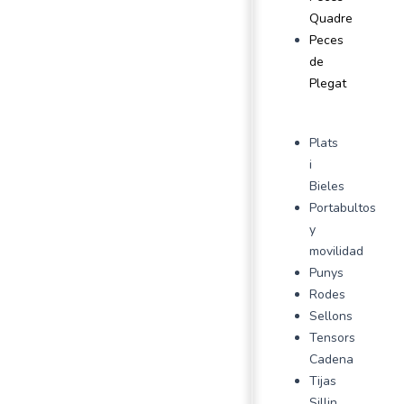
Quadre
Peces
de
Plegat
Plats
i
Bieles
Portabultos
y
movilidad
Punys
Rodes
Sellons
Tensors
Cadena
Tijas
Sillin