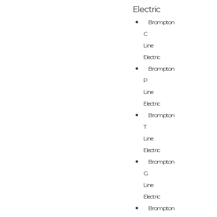
Electric
Brompton
C
Line
Electric
Brompton
P
Line
Electric
Brompton
T
Line
Electric
Brompton
G
Line
Electric
Brompton