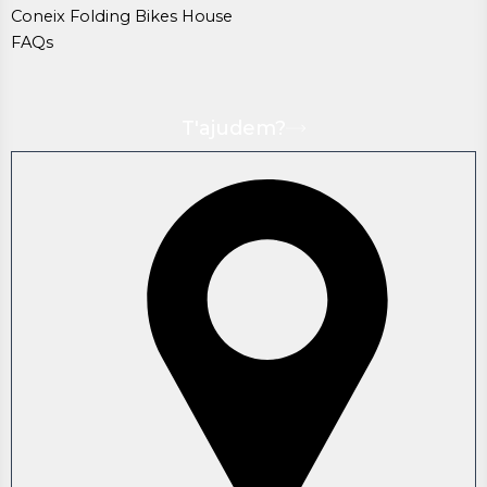
Coneix Folding Bikes House
FAQs
T'ajudem?