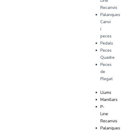
Line
Recanvis
Palanques
Canvi
i
peces
Pedals
Peces
Quadre
Peces
de
Plegat
Llums
Manillars
P-
Line
Recanvis
Palanques