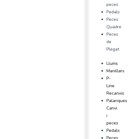
peces
Pedals
Peces
Quadre
Peces
de
Plegat
Llums
Manillars
P-
Line
Recanvis
Palanques
Canvi
i
peces
Pedals
Peces