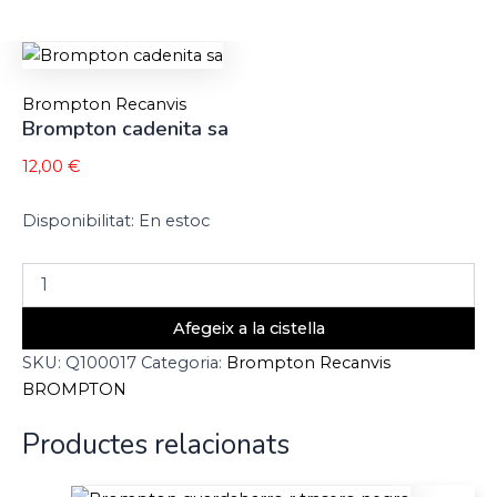
Brompton Recanvis
Brompton cadenita sa
12,00
€
Disponibilitat:
En estoc
Afegeix a la cistella
SKU:
Q100017
Categoria:
Brompton Recanvis
BROMPTON
Productes relacionats