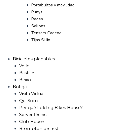
Portabultos y movilidad
Punys
Rodes
Sellons
Tensors Cadena
Tijas Sillin
Bicicletes plegables
Vello
Bastille
Beixo
Botiga
Visita Virtual
Qui Som
Per què Folding Bikes House?
Servei Tècnic
Club House
Brompton de test