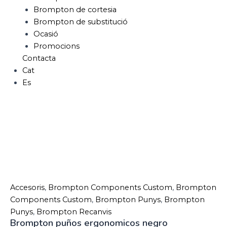
Brompton de cortesia
Brompton de substitució
Ocasió
Promocions
Contacta
Cat
Es
Accesoris
,
Brompton Components Custom
,
Brompton
Components Custom
,
Brompton Punys
,
Brompton
Punys
,
Brompton Recanvis
Brompton puños ergonomicos negro