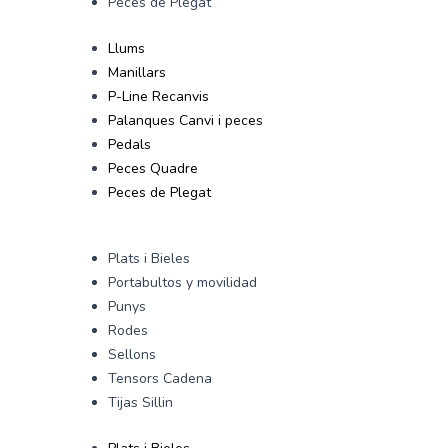
Peces de Plegat
Llums
Manillars
P-Line Recanvis
Palanques Canvi i peces
Pedals
Peces Quadre
Peces de Plegat
Plats i Bieles
Portabultos y movilidad
Punys
Rodes
Sellons
Tensors Cadena
Tijas Sillin