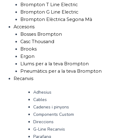
Brompton T Line Electric
Brompton G Line Electric
Brompton Elèctrica Segona Mà
Accesoris
Bosses Brompton
Casc Thousand
Brooks
Ergon
Llums per a la teva Brompton
Pneumàtics per a la teva Brompton
Recanvis
Adhesius
Cables
Cadenes i pinyons
Components Custom
Direccions
G-Line Recanvis
Parafang