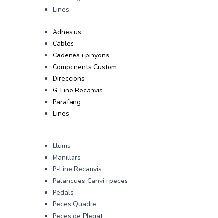
Eines
Adhesius
Cables
Cadenes i pinyons
Components Custom
Direccions
G-Line Recanvis
Parafang
Eines
Llums
Manillars
P-Line Recanvis
Palanques Canvi i peces
Pedals
Peces Quadre
Peces de Plegat