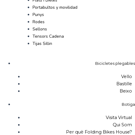
Plats i Bieles
Portabultos y movilidad
Punys
Rodes
Sellons
Tensors Cadena
Tijas Sillin
Bicicletes plegables
Vello
Bastille
Beixo
Botiga
Visita Virtual
Qui Som
Per què Folding Bikes House?