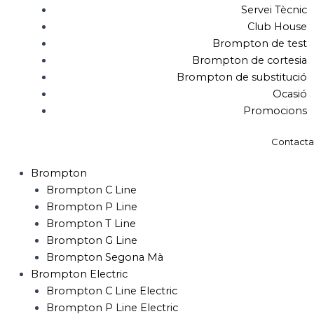
Servei Tècnic
Club House
Brompton de test
Brompton de cortesia
Brompton de substitució
Ocasió
Promocions
Contacta
Brompton
Brompton C Line
Brompton P Line
Brompton T Line
Brompton G Line
Brompton Segona Mà
Brompton Electric
Brompton C Line Electric
Brompton P Line Electric