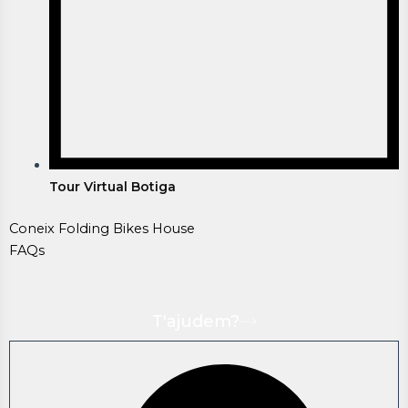
Tour Virtual Botiga
Coneix Folding Bikes House
FAQs
T'ajudem?