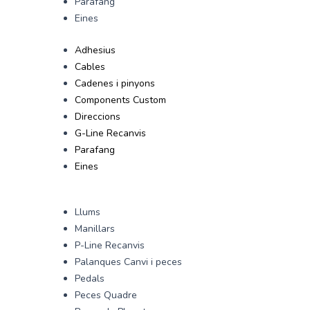
Parafang
Eines
Adhesius
Cables
Cadenes i pinyons
Components Custom
Direccions
G-Line Recanvis
Parafang
Eines
Llums
Manillars
P-Line Recanvis
Palanques Canvi i peces
Pedals
Peces Quadre