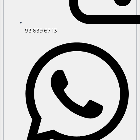
93 639 67 13