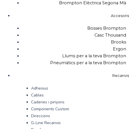
Brompton Elèctrica Segona Mà
Accesoris
Bosses Brompton
Casc Thousand
Brooks
Ergon
Llums per a la teva Brompton
Pneumàtics per a la teva Brompton
Recanvis
Adhesius
Cables
Cadenes i pinyons
Components Custom
Direccions
G-Line Recanvis