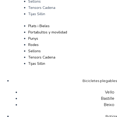
Sellons
Tensors Cadena
Tijas Sillin
Plats i Bieles
Portabultos y movilidad
Punys
Rodes
Sellons
Tensors Cadena
Tijas Sillin
Bicicletes plegables
Vello
Bastille
Beixo
Botiga