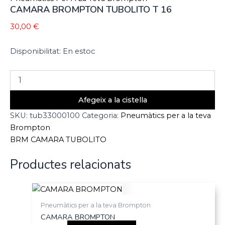
CAMARA BROMPTON TUBOLITO T 16
30,00
€
Disponibilitat:
En estoc
Afegeix a la cistella
SKU:
tub33000100
Categoria:
Pneumàtics per a la teva
Brompton
BRM CAMARA TUBOLITO
Productes relacionats
Pneumàtics per a la teva Brompton
CAMARA BROMPTON