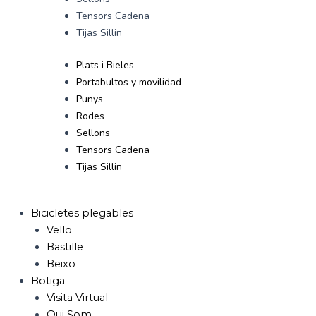
Tensors Cadena
Tijas Sillin
Plats i Bieles
Portabultos y movilidad
Punys
Rodes
Sellons
Tensors Cadena
Tijas Sillin
Bicicletes plegables
Vello
Bastille
Beixo
Botiga
Visita Virtual
Qui Som