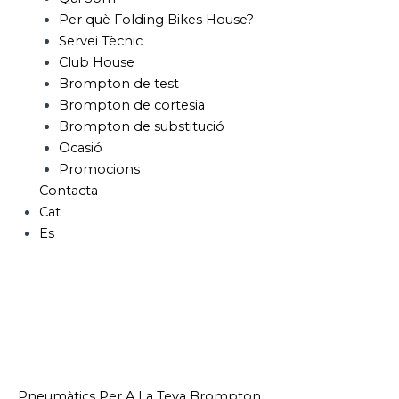
Per què Folding Bikes House?
Servei Tècnic
Club House
Brompton de test
Brompton de cortesia
Brompton de substitució
Ocasió
Promocions
Contacta
Cat
Es
Pneumàtics Per A La Teva Brompton