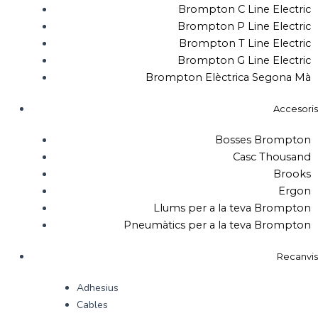
Brompton C Line Electric
Brompton P Line Electric
Brompton T Line Electric
Brompton G Line Electric
Brompton Elèctrica Segona Mà
Accesoris
Bosses Brompton
Casc Thousand
Brooks
Ergon
Llums per a la teva Brompton
Pneumàtics per a la teva Brompton
Recanvis
Adhesius
Cables