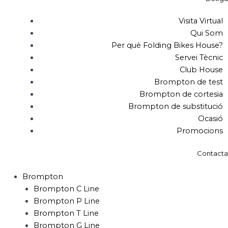
Visita Virtual
Qui Som
Per què Folding Bikes House?
Servei Tècnic
Club House
Brompton de test
Brompton de cortesia
Brompton de substitució
Ocasió
Promocions
Contacta
Brompton
Brompton C Line
Brompton P Line
Brompton T Line
Brompton G Line