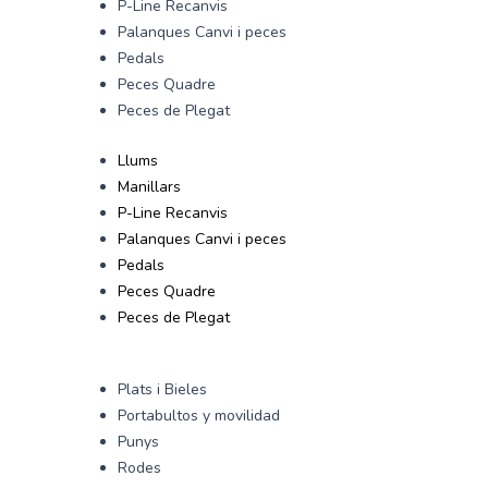
P-Line Recanvis
Palanques Canvi i peces
Pedals
Peces Quadre
Peces de Plegat
Llums
Manillars
P-Line Recanvis
Palanques Canvi i peces
Pedals
Peces Quadre
Peces de Plegat
Plats i Bieles
Portabultos y movilidad
Punys
Rodes