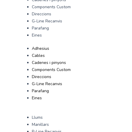
Components Custom
Direccions
G-Line Recanvis
Parafang
Eines
Adhesius
Cables
Cadenes i pinyons
Components Custom
Direccions
G-Line Recanvis
Parafang
Eines
Llums
Manillars
P-Line Recanvis