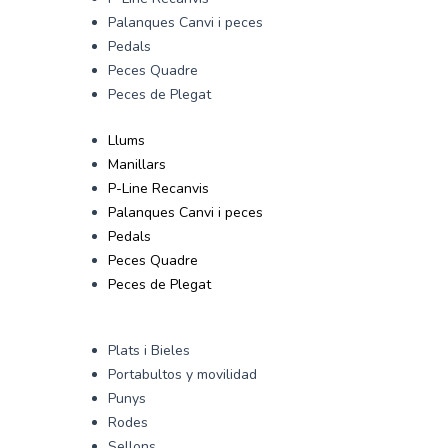
Palanques Canvi i peces
Pedals
Peces Quadre
Peces de Plegat
Llums
Manillars
P-Line Recanvis
Palanques Canvi i peces
Pedals
Peces Quadre
Peces de Plegat
Plats i Bieles
Portabultos y movilidad
Punys
Rodes
Sellons