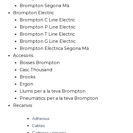
Brompton Segona Mà
Brompton Electric
Brompton C Line Electric
Brompton P Line Electric
Brompton T Line Electric
Brompton G Line Electric
Brompton Elèctrica Segona Mà
Accesoris
Bosses Brompton
Casc Thousand
Brooks
Ergon
Llums per a la teva Brompton
Pneumàtics per a la teva Brompton
Recanvis
Adhesius
Cables
Cadenes i pinyons