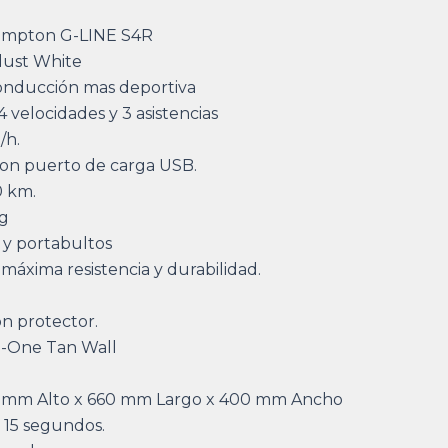
rompton G-LINE S4R
dust White
conducción mas deportiva
 velocidades y 3 asistencias
/h.
on puerto de carga USB.
0 km.
kg
 y portabultos
máxima resistencia y durabilidad.
on protector.
G-One Tan Wall
 mm Alto x 660 mm Largo x 400 mm Ancho
15 segundos.