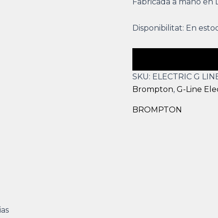
Fabricada a mano en 
Disponibilitat:
En esto
SKU:
ELECTRIC G LIN
Brompton
,
G-Line Ele
BROMPTON
ias