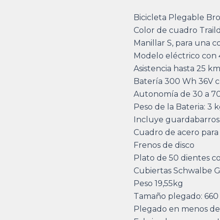
Bicicleta Plegable B
Color de cuadro Trail
Manillar S, para una 
Modelo eléctrico con 4
Asistencia hasta 25 km
Batería 300 Wh 36V c
Autonomía de 30 a 7
Peso de la Bateria: 3 
Incluye guardabarros
Cuadro de acero para 
Frenos de disco
Plato de 50 dientes c
Cubiertas Schwalbe 
Peso 19,55kg
Tamaño plegado: 660
Plegado en menos de 