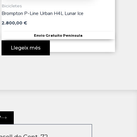
Bicicletes
Brompton P-Line Urban H4L Lunar Ice
2.800,00
€
Envío Gratuito Península
Llegeix més
?