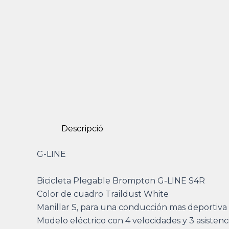
Descripció
G-LINE
Bicicleta Plegable Brompton G-LINE S4R
Color de cuadro Traildust White
Manillar S, para una conducción mas deportiva
Modelo eléctrico con 4 velocidades y 3 asistenc