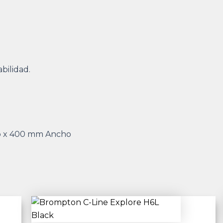
bilidad.
o x 400 mm Ancho