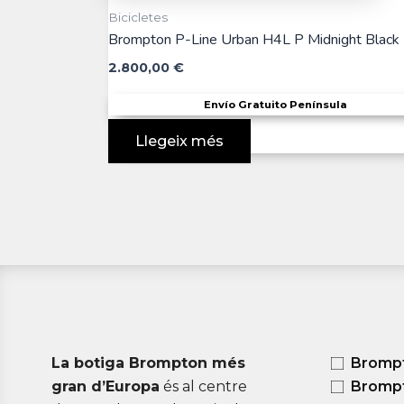
Bicicletes
Brompton P-Line Urban H4L P Midnight Black
2.800,00
€
Envío Gratuito Península
Llegeix més
La botiga Brompton més
Bromp
gran d’Europa
és al centre
Brompt