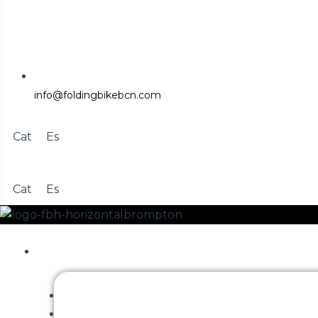
info@foldingbikebcn.com
Cat
Es
Cat
Es