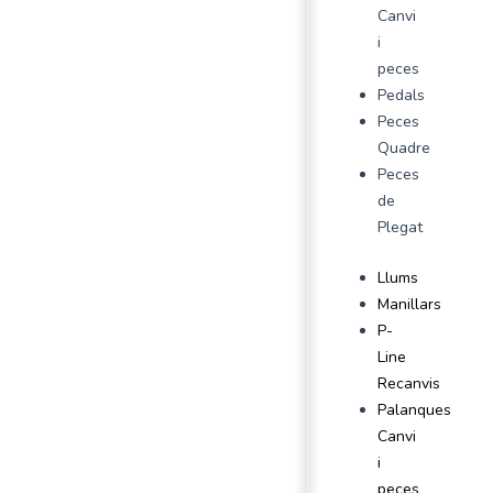
Canvi
i
peces
Pedals
Peces
Quadre
Peces
de
Plegat
Llums
Manillars
P-
Line
Recanvis
Palanques
Canvi
i
peces