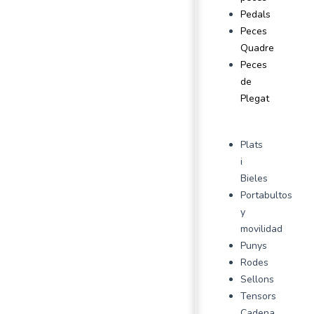
Pedals
Peces
Quadre
Peces
de
Plegat
Plats
i
Bieles
Portabultos
y
movilidad
Punys
Rodes
Sellons
Tensors
Cadena