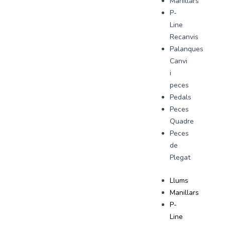
Manillars
P-
Line
Recanvis
Palanques
Canvi
i
peces
Pedals
Peces
Quadre
Peces
de
Plegat
Llums
Manillars
P-
Line