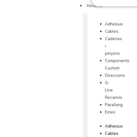
Recanvis
Adhesius
Cables
Cadenes
i
pinyons
Components
Custom
Direccions
G-
Line
Recanvis
Parafang
Eines
Adhesius
Cables