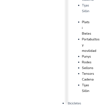
Tijas
Sillin
Plats
i
Bieles
Portabultos
y
movilidad
Punys
Rodes
Sellons
Tensors
Cadena
Tijas
Sillin
Bicicletes