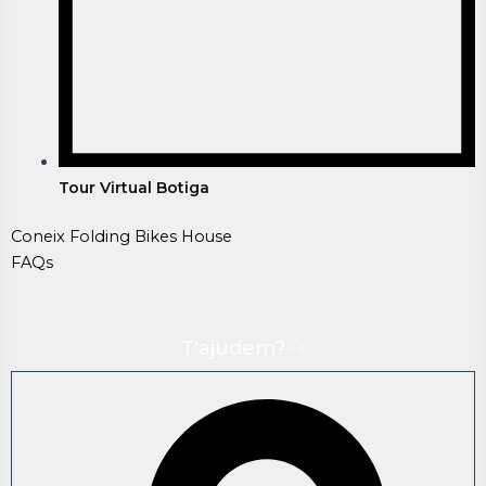
Tour Virtual Botiga
Coneix Folding Bikes House
FAQs
T'ajudem?