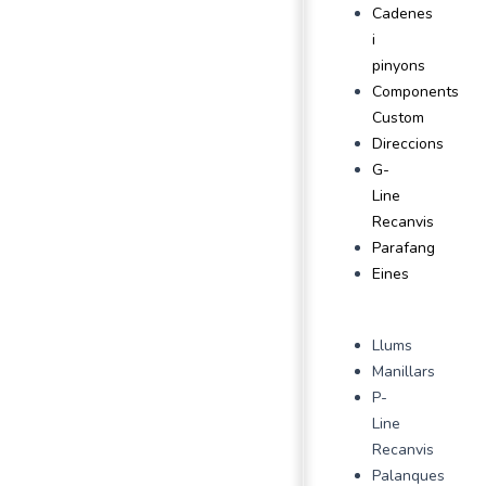
Cadenes
i
pinyons
Components
Custom
Direccions
G-
Line
Recanvis
Parafang
Eines
Llums
Manillars
P-
Line
Recanvis
Palanques