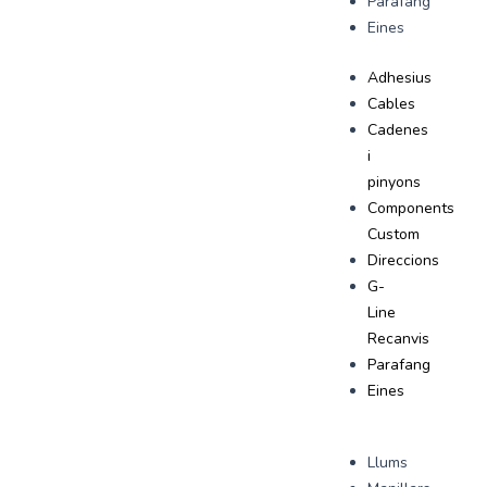
Parafang
Eines
Adhesius
Cables
Cadenes
i
pinyons
Components
Custom
Direccions
G-
Line
Recanvis
Parafang
Eines
Llums