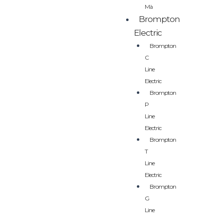
Mà
Brompton
Electric
Brompton
C
Line
Electric
Brompton
P
Line
Electric
Brompton
T
Line
Electric
Brompton
G
Line