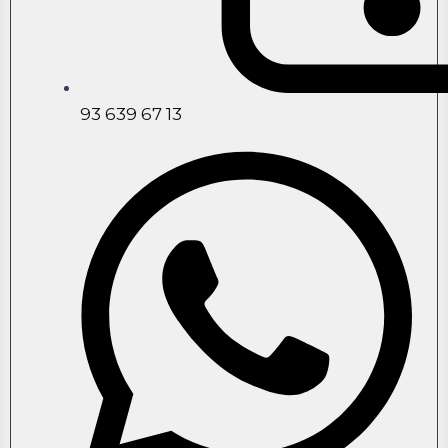
93 639 67 13