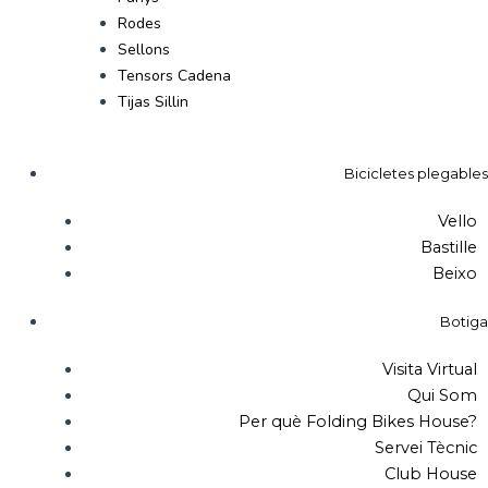
Rodes
Sellons
Tensors Cadena
Tijas Sillin
Bicicletes plegables
Vello
Bastille
Beixo
Botiga
Visita Virtual
Qui Som
Per què Folding Bikes House?
Servei Tècnic
Club House