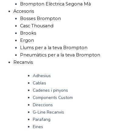
Brompton Elèctrica Segona Mà
Accesoris
Bosses Brompton
Casc Thousand
Brooks
Ergon
Llums per a la teva Brompton
Pneumàtics per a la teva Brompton
Recanvis
Adhesius
Cables
Cadenes i pinyons
Components Custom
Direccions
G-Line Recanvis
Parafang
Eines