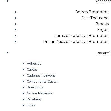
Accesoris
Bosses Brompton
Casc Thousand
Brooks
Ergon
Llums per a la teva Brompton
Pneumàtics per a la teva Brompton
Recanvis
Adhesius
Cables
Cadenes i pinyons
Components Custom
Direccions
G-Line Recanvis
Parafang
Eines