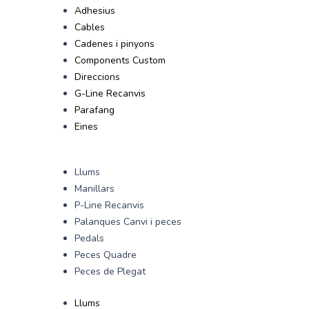
Adhesius
Cables
Cadenes i pinyons
Components Custom
Direccions
G-Line Recanvis
Parafang
Eines
Llums
Manillars
P-Line Recanvis
Palanques Canvi i peces
Pedals
Peces Quadre
Peces de Plegat
Llums