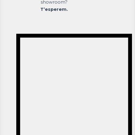
showroom?
T’esperem.