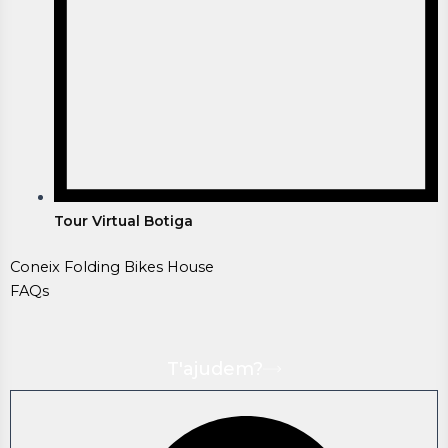
Tour Virtual Botiga
Coneix Folding Bikes House
FAQs
T'ajudem?