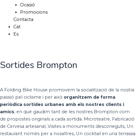
Ocasió
Promocions
Contacta
Cat
Es
Sortides Brompton
A Folding Bike House promovem la socialització de la nostra
passió pel ciclisme i per això
organitzem de forma
periòdica sortides urbanes
amb els nostres clients i
amics
, en què gaudim tant de les nostres Brompton com
de propostes originals a cada sortida: Microteatre, Fabricació
de Cervesa artesanal, Visites a monuments desconeguts, Un
restaurant només per a nosaltres, Un cocktail en una terrassa