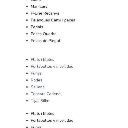
Manillars
P-Line Recanvis
Palanques Canvi i peces
Pedals
Peces Quadre
Peces de Plegat
Plats i Bieles
Portabultos y movilidad
Punys
Rodes
Sellons
Tensors Cadena
Tijas Sillin
Plats i Bieles
Portabultos y movilidad
Punys