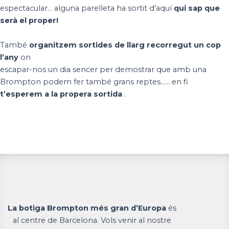
espectacular… alguna parelleta ha sortit d’aquí
qui sap que
serà el proper!
També
organitzem sortides de llarg recorregut un cop
l’any
on
escapar-nos un dia sencer per demostrar que amb una
Brompton podem fer també grans reptes…… en fi
t’esperem a la propera sortida
.
La botiga Brompton més gran d’Europa
és
al centre de Barcelona. Vols venir al nostre