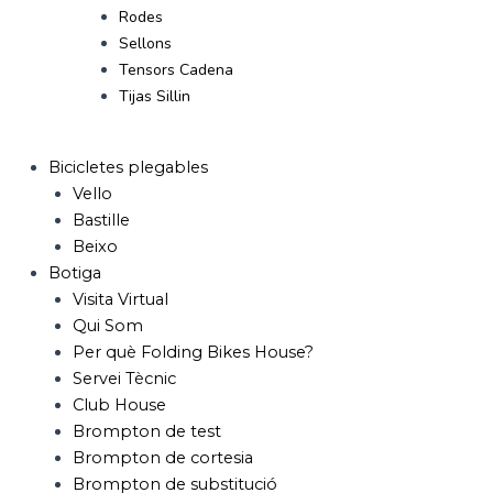
Rodes
Sellons
Tensors Cadena
Tijas Sillin
Bicicletes plegables
Vello
Bastille
Beixo
Botiga
Visita Virtual
Qui Som
Per què Folding Bikes House?
Servei Tècnic
Club House
Brompton de test
Brompton de cortesia
Brompton de substitució