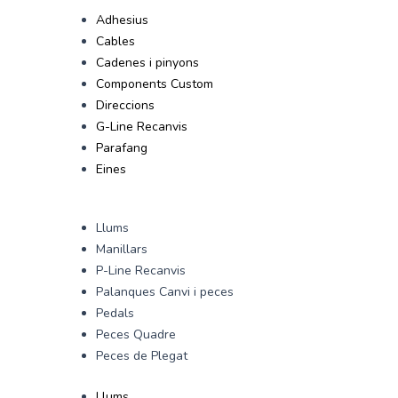
Adhesius
Cables
Cadenes i pinyons
Components Custom
Direccions
G-Line Recanvis
Parafang
Eines
Llums
Manillars
P-Line Recanvis
Palanques Canvi i peces
Pedals
Peces Quadre
Peces de Plegat
Llums