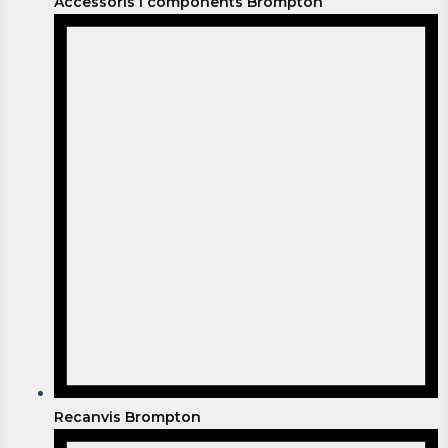
Accessoris i components Brompton
Recanvis Brompton