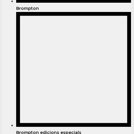
Brompton
Brompton edicions especials