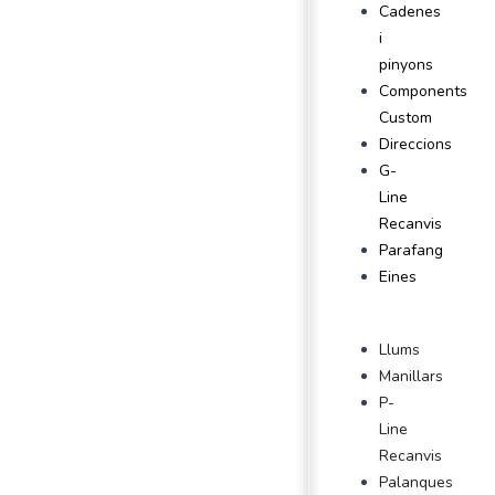
Cadenes
i
pinyons
Components
Custom
Direccions
G-
Line
Recanvis
Parafang
Eines
Llums
Manillars
P-
Line
Recanvis
Palanques