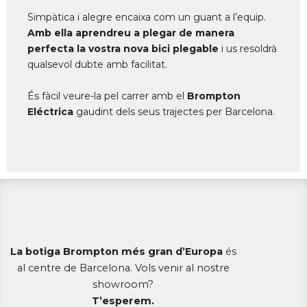
Simpàtica i alegre encaixa com un guant a l’equip.
Amb ella aprendreu a plegar de manera
perfecta la vostra nova bici plegable
i us resoldrà
qualsevol dubte amb facilitat.
És fàcil veure-la pel carrer amb el
Brompton
Eléctrica
gaudint dels seus trajectes per Barcelona.
La botiga Brompton més gran d’Europa
és
al centre de Barcelona. Vols venir al nostre
showroom?
T’esperem.