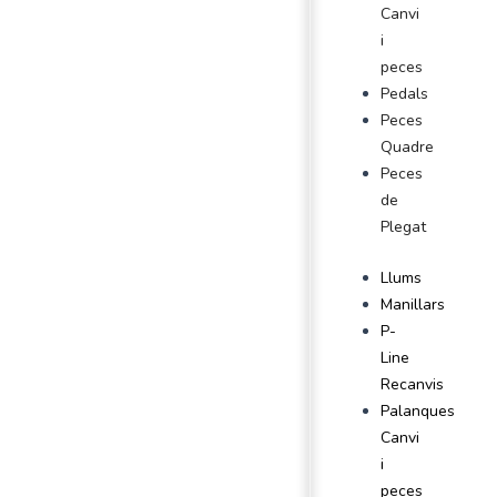
Canvi
i
peces
Pedals
Peces
Quadre
Peces
de
Plegat
Llums
Manillars
P-
Line
Recanvis
Palanques
Canvi
i
peces