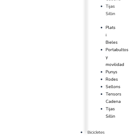
Tijas
Sillin
Plats
i
Bieles
Portabultos
y
movilidad
Punys
Rodes
Sellons
Tensors
Cadena
Tijas
Sillin
Bicicletes