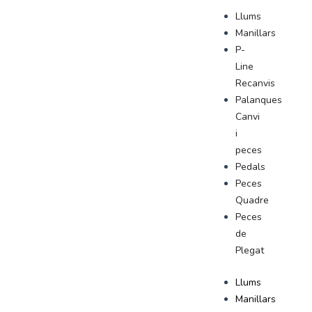
Llums
Manillars
P-
Line
Recanvis
Palanques
Canvi
i
peces
Pedals
Peces
Quadre
Peces
de
Plegat
Llums
Manillars