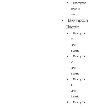
Brompton
Segona
Mà
Brompton
Electric
Brompton
C
Line
Electric
Brompton
P
Line
Electric
Brompton
T
Line
Electric
Brompton