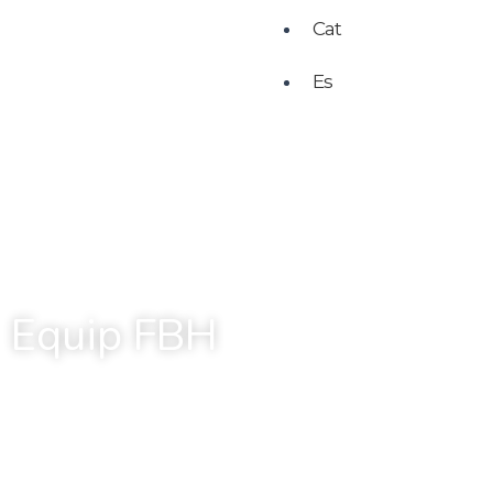
Cat
Es
Equip FBH