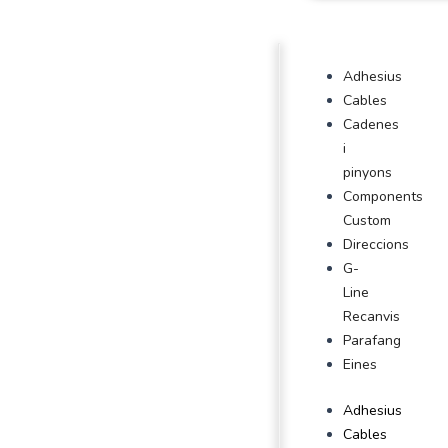
Adhesius
Cables
Cadenes
i
pinyons
Components
Custom
Direccions
G-
Line
Recanvis
Parafang
Eines
Adhesius
Cables