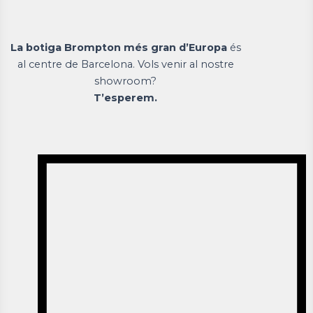
La botiga Brompton més gran d’Europa
és
al centre de Barcelona. Vols venir al nostre
showroom?
T’esperem.