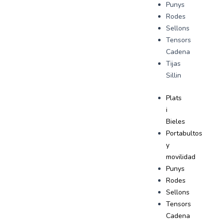
Punys
Rodes
Sellons
Tensors
Cadena
Tijas
Sillin
Plats
i
Bieles
Portabultos
y
movilidad
Punys
Rodes
Sellons
Tensors
Cadena