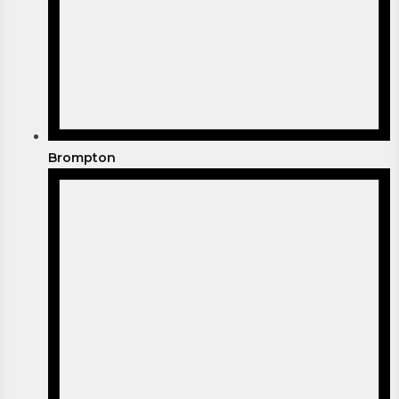
Brompton