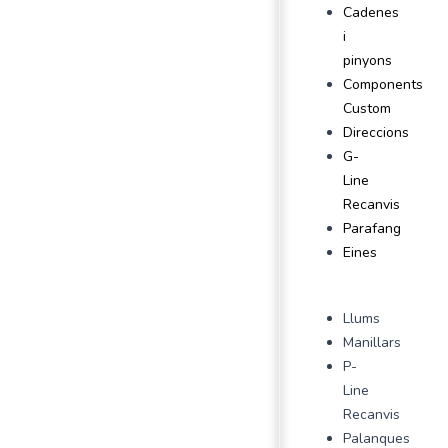
Cadenes
i
pinyons
Components
Custom
Direccions
G-
Line
Recanvis
Parafang
Eines
Llums
Manillars
P-
Line
Recanvis
Palanques