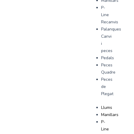
Manillars
P-
Line
Recanvis
Palanques
Canvi
i
peces
Pedals
Peces
Quadre
Peces
de
Plegat
Llums
Manillars
P-
Line