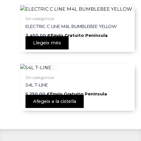
Sin categorizar
ELECTRIC C LINE M4L BUMBLEBEE YELLOW
3.450,00
€
Envío Gratuito Península
Llegeix més
Sin categorizar
S4L T-LINE
5.250,00
€
Envío Gratuito Península
Afegeix a la cistella