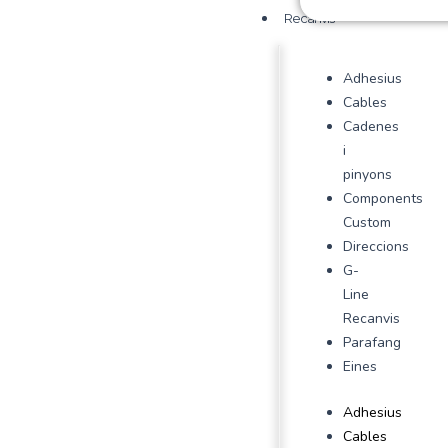
Recanvis
Adhesius
Cables
Cadenes
i
pinyons
Components
Custom
Direccions
G-
Line
Recanvis
Parafang
Eines
Adhesius
Cables