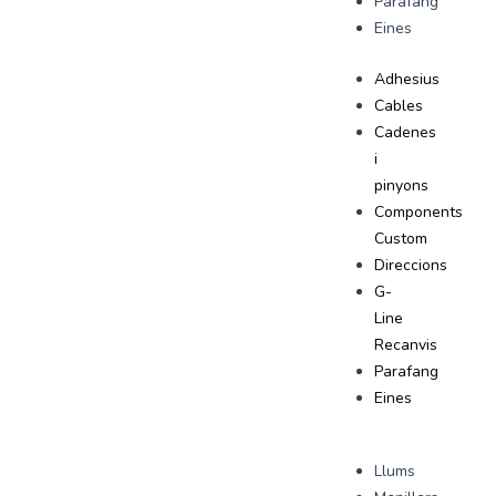
Parafang
Eines
Adhesius
Cables
Cadenes
i
pinyons
Components
Custom
Direccions
G-
Line
Recanvis
Parafang
Eines
Llums