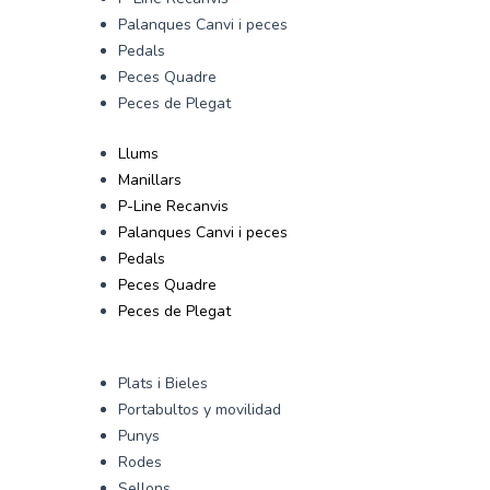
Palanques Canvi i peces
Pedals
Peces Quadre
Peces de Plegat
Llums
Manillars
P-Line Recanvis
Palanques Canvi i peces
Pedals
Peces Quadre
Peces de Plegat
Plats i Bieles
Portabultos y movilidad
Punys
Rodes
Sellons