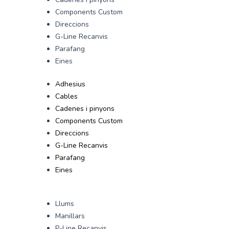
Components Custom
Direccions
G-Line Recanvis
Parafang
Eines
Adhesius
Cables
Cadenes i pinyons
Components Custom
Direccions
G-Line Recanvis
Parafang
Eines
Llums
Manillars
P-Line Recanvis