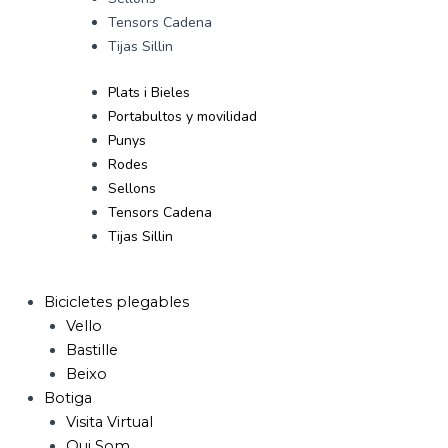
Tensors Cadena
Tijas Sillin
Plats i Bieles
Portabultos y movilidad
Punys
Rodes
Sellons
Tensors Cadena
Tijas Sillin
Bicicletes plegables
Vello
Bastille
Beixo
Botiga
Visita Virtual
Qui Som