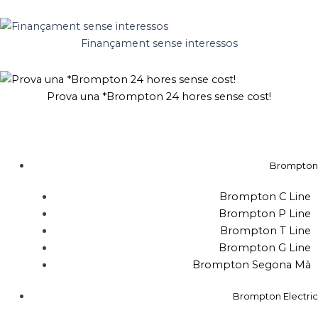
Vés
al
contingut
Finançament sense interessos
Prova una *Brompton 24 hores sense cost!
Brompton
Brompton C Line
Brompton P Line
Brompton T Line
Brompton G Line
Brompton Segona Mà
Brompton Electric