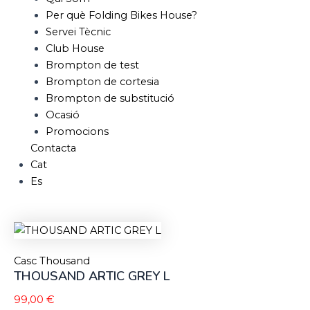
Per què Folding Bikes House?
Servei Tècnic
Club House
Brompton de test
Brompton de cortesia
Brompton de substitució
Ocasió
Promocions
Contacta
Cat
Es
Casc Thousand
THOUSAND ARTIC GREY L
99,00
€