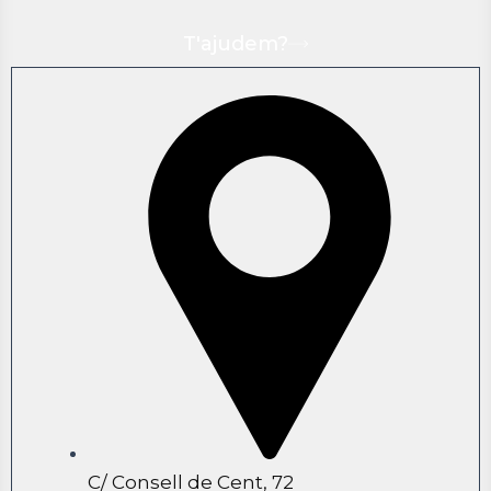
T'ajudem?
C/ Consell de Cent, 72