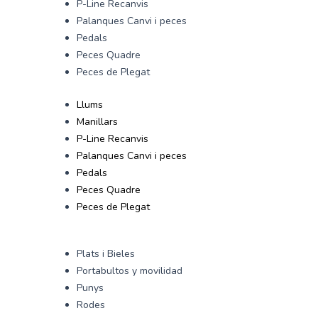
P-Line Recanvis
Palanques Canvi i peces
Pedals
Peces Quadre
Peces de Plegat
Llums
Manillars
P-Line Recanvis
Palanques Canvi i peces
Pedals
Peces Quadre
Peces de Plegat
Plats i Bieles
Portabultos y movilidad
Punys
Rodes