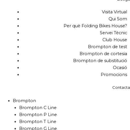
Visita Virtual
Qui Som
Per què Folding Bikes House?
Servei Tècnic
Club House
Brompton de test
Brompton de cortesia
Brompton de substitució
Ocasió
Promocions
Contacta
Brompton
Brompton C Line
Brompton P Line
Brompton T Line
Brompton G Line