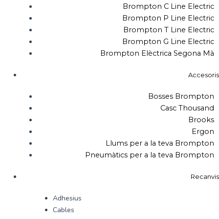
Brompton C Line Electric
Brompton P Line Electric
Brompton T Line Electric
Brompton G Line Electric
Brompton Elèctrica Segona Mà
Accesoris
Bosses Brompton
Casc Thousand
Brooks
Ergon
Llums per a la teva Brompton
Pneumàtics per a la teva Brompton
Recanvis
Adhesius
Cables