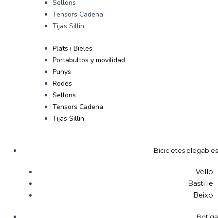
Sellons
Tensors Cadena
Tijas Sillin
Plats i Bieles
Portabultos y movilidad
Punys
Rodes
Sellons
Tensors Cadena
Tijas Sillin
Bicicletes plegables
Vello
Bastille
Beixo
Botiga