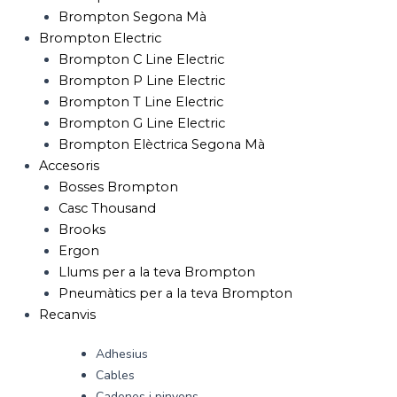
Brompton Segona Mà
Brompton Electric
Brompton C Line Electric
Brompton P Line Electric
Brompton T Line Electric
Brompton G Line Electric
Brompton Elèctrica Segona Mà
Accesoris
Bosses Brompton
Casc Thousand
Brooks
Ergon
Llums per a la teva Brompton
Pneumàtics per a la teva Brompton
Recanvis
Adhesius
Cables
Cadenes i pinyons